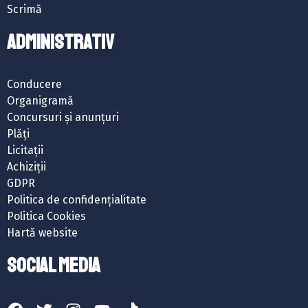
Scrimă
ADMINISTRATIV
Conducere
Organigramă
Concursuri și anunțuri
Plăți
Licitații
Achiziții
GDPR
Politica de confidențialitate
Politica Cookies
Hartă website
SOCIAL MEDIA