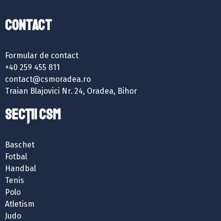
Contact
Formular de contact
+40 259 455 811
contact@csmoradea.ro
Traian Blajovici Nr. 24, Oradea, Bihor
SECȚII CSM
Baschet
Fotbal
Handbal
Tenis
Polo
Atletism
Judo