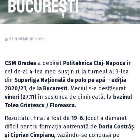
București
27 NOIEMBRIE 2020
CSM Oradea
a depășit
Politehnica Cluj-Napoca
în
cel de-al 4-lea meci susținut la turneul al 3-lea
din
Superliga Națională de polo pe apă – ediția
2020/21
, de
la București
. Meciul s-a desfășurat
vineri (27.11)
în sesiunea de dimineată, la
bazinul
Tolea Grințescu / Floreasca.
Rezultatul final a fost de
19-6.
Jocul a demarat
dificil pentru formația antrenată de
Dorin Costrăș
și Ciprian Cîmpianu
, văzându-se condusă pe