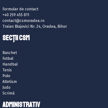
Formular de contact
+40 259 455 811
contact@csmoradea.ro
Traian Blajovici Nr. 24, Oradea, Bihor
SECȚII CSM
Baschet
Fotbal
Handbal
Tenis
Polo
Atletism
Judo
Scrimă
ADMINISTRATIV