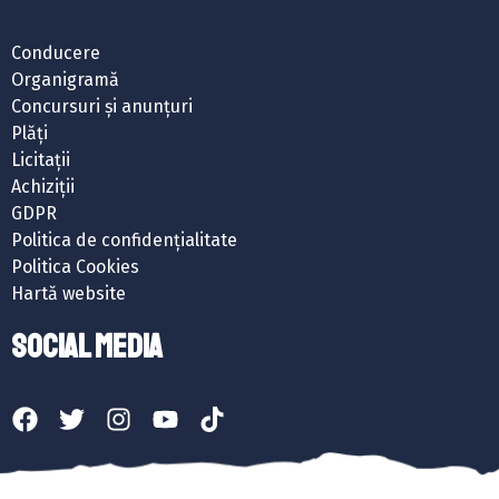
Conducere
Organigramă
Concursuri și anunțuri
Plăți
Licitații
Achiziții
GDPR
Politica de confidențialitate
Politica Cookies
Hartă website
SOCIAL MEDIA