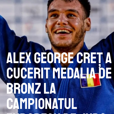
Alex George Creț a
cucerit medalia de
bronz la
Campionatul