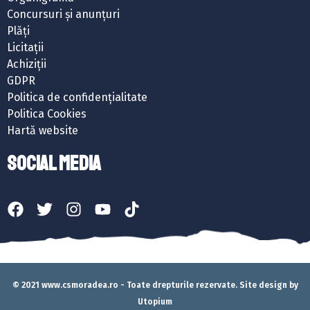
Concursuri și anunțuri
Plăți
Licitații
Achiziții
GDPR
Politica de confidențialitate
Politica Cookies
Hartă website
SOCIAL MEDIA
© 2021 www.csmoradea.ro - Toate drepturile rezervate. Site design by
Utopium