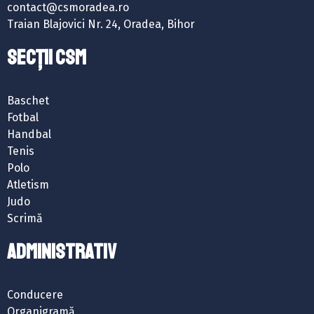
contact@csmoradea.ro
Traian Blajovici Nr. 24, Oradea, Bihor
SECȚII CSM
Baschet
Fotbal
Handbal
Tenis
Polo
Atletism
Judo
Scrimă
ADMINISTRATIV
Conducere
Organigramă