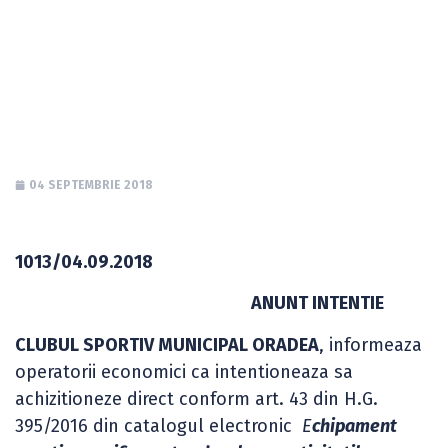
NECESAR SECTIEI DE
POLO
04 SEPTEMBRIE 2018
1013/04.09.2018
ANUNT INTENTIE
CLUBUL SPORTIV MUNICIPAL ORADEA
, informeaza
operatorii economici ca intentioneaza sa
achizitioneze direct conform art. 43 din H.G.
395/2016 din catalogul electronic
E
chipament