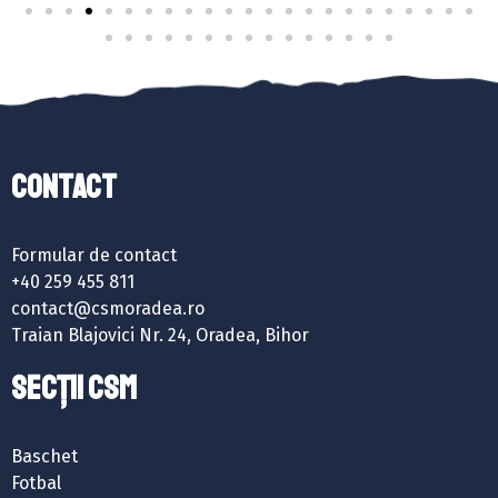
Contact
Formular de contact
+40 259 455 811
contact@csmoradea.ro
Traian Blajovici Nr. 24, Oradea, Bihor
SECȚII CSM
Baschet
Fotbal