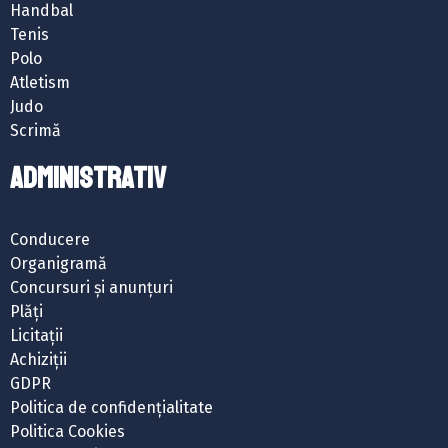
Handbal
Tenis
Polo
Atletism
Judo
Scrimă
ADMINISTRATIV
Conducere
Organigramă
Concursuri și anunțuri
Plăți
Licitații
Achiziții
GDPR
Politica de confidențialitate
Politica Cookies