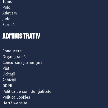
Tenis
Polo
Atletism
Judo
Scrimă
ADMINISTRATIV
Conducere
Organigramă
Concursuri și anunțuri
Plăți
Licitații
Achiziții
GDPR
Politica de confidențialitate
Politica Cookies
Hartă website