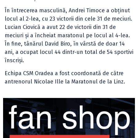
În întrecerea masculină, Andrei Timoce a obținut
locul al 2-lea, cu 23 victorii din cele 31 de meciuri.
Lucian Ciovică a avut 22 de victorii din 31 de
meciuri și a încheiat maratonul pe locul al 4-lea.
În fine, tânărul David Biro, în vârstă de doar 14
ani, a ocupat locul 44 dintr-un total de 54 sportivi
înscriși.
Echipa CSM Oradea a fost coordonată de către
antrenorul Nicolae Ille la Maratonul de la Linz.