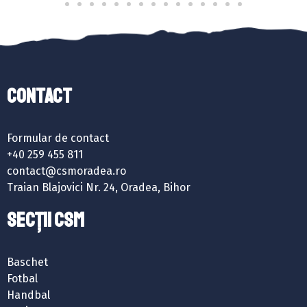
Contact
Formular de contact
+40 259 455 811
contact@csmoradea.ro
Traian Blajovici Nr. 24, Oradea, Bihor
SECȚII CSM
Baschet
Fotbal
Handbal