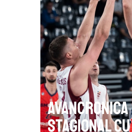
Avancronica 
stagional cu