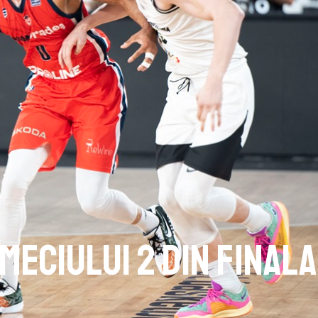
Meciului 2 din final