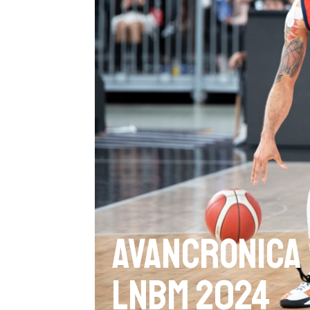
Avancronica 
LNBM 2024