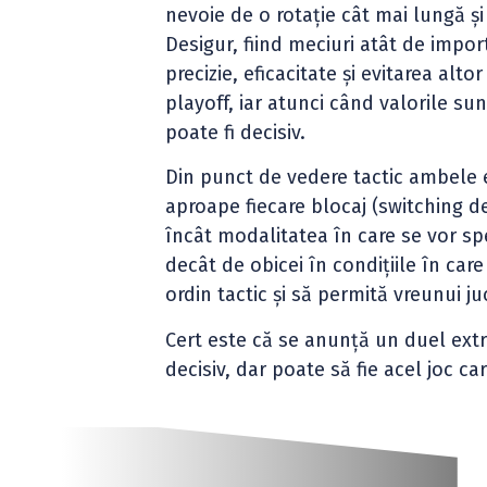
nevoie de o rotație cât mai lungă și
Desigur, fiind meciuri atât de impor
precizie, eficacitate și evitarea alt
playoff, iar atunci când valorile s
poate fi decisiv.
Din punct de vedere tactic ambele 
aproape fiecare blocaj (switching d
încât modalitatea în care se vor sp
decât de obicei în condițiile în car
ordin tactic și să permită vreunui 
Cert este că se anunță un duel ex
decisiv, dar poate să fie acel joc ca