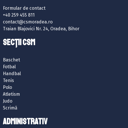
Formular de contact
+40 259 455 811
contact@csmoradea.ro
Traian Blajovici Nr. 24, Oradea, Bihor
SECȚII CSM
Baschet
Fotbal
Handbal
Tenis
Polo
Atletism
Judo
Scrimă
ADMINISTRATIV