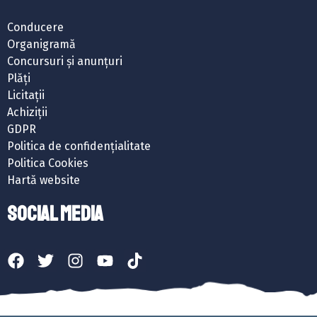
Conducere
Organigramă
Concursuri și anunțuri
Plăți
Licitații
Achiziții
GDPR
Politica de confidențialitate
Politica Cookies
Hartă website
SOCIAL MEDIA