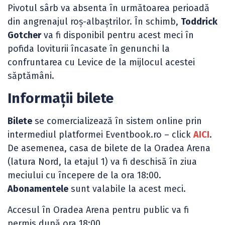
Pivotul sârb va absenta în următoarea perioadă
din angrenajul roș-albaștrilor. În schimb,
Toddrick
Gotcher
va fi disponibil pentru acest meci în
pofida loviturii încasate în genunchi la
confruntarea cu Levice de la mijlocul acestei
săptămâni.
Informații bilete
Bilete
se comercializează în sistem online prin
intermediul platformei Eventbook.ro – click
AICI
.
De asemenea, casa de bilete de la Oradea Arena
(latura Nord, la etajul 1) va fi deschisă în ziua
meciului cu începere de la ora 18:00.
Abonamentele
sunt valabile la acest meci.
Accesul în Oradea Arena pentru public va fi
permis după ora 18:00.