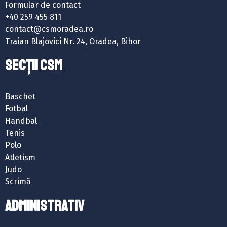
Formular de contact
+40 259 455 811
contact@csmoradea.ro
Traian Blajovici Nr. 24, Oradea, Bihor
SECȚII CSM
Baschet
Fotbal
Handbal
Tenis
Polo
Atletism
Judo
Scrimă
ADMINISTRATIV