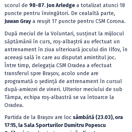
scorul de
98-87. Jon Arledge
a totalizat atunci 18
puncte pentru învingători. De cealaltă parte,
Juwan Gray
a reușit 17 puncte pentru CSM Corona.
După meciul de la Voluntari, susținut la mijlocul
săptămânii în curs, roș-albaștrii au efectuat un
antrenament în ziua ulterioară jocului din Ilfov, în
aceeași sală în care au disputat amintitul joc.
Între timp, delegația CSM Oradea a efectuat
transferul spre Brașov, acolo unde are
programată o ședință de antrenament în cursul
după-amiezei de vineri. Ulterior meciului de sub
Tâmpa, echipa roș-albastră se va întoarce la
Oradea.
Partida de la Brașov are loc
sâmbătă (23.03), ora
17:15, la Sala Sporturilor Dumitru Popescu