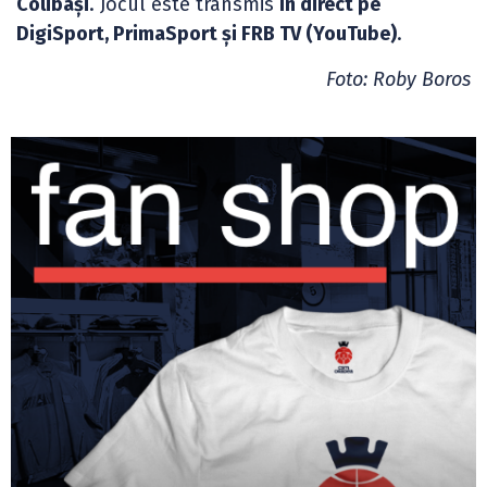
Colibași
. Jocul este transmis
în direct pe
DigiSport, PrimaSport și FRB TV (YouTube)
.
Foto: Roby Boros