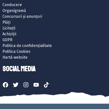
Conducere
Organigramă
Concursuri și anunțuri
Plăți
Licitații
Achiziții
GDPR
Politica de confidențialitate
Politica Cookies
Hartă website
SOCIAL MEDIA