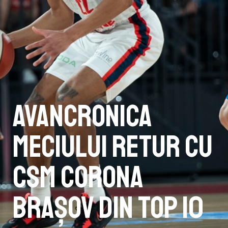
Avancronica
meciului retur cu
CSM Corona
Brașov din TOP 10