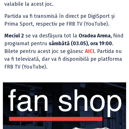
valabile la acest joc.
Partida va fi transmisă în direct pe DigiSport și
Prima Sport, respectiv pe FRB TV (YouTube).
Meciul 2
se va desfășura tot la
Oradea Arena,
fiind
programat pentru
sâmbătă (03.05), ora 19:00
.
Bilete pentru acest joc se găsesc
AICI
. Partida nu
va fi televizată, dar va fi disponibilă pe platforma
FRB TV (YouTube).