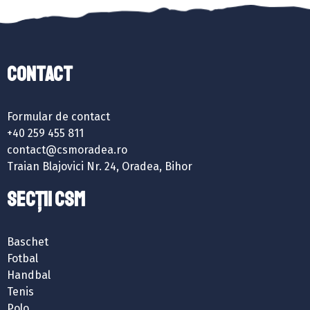
Contact
Formular de contact
+40 259 455 811
contact@csmoradea.ro
Traian Blajovici Nr. 24, Oradea, Bihor
SECȚII CSM
Baschet
Fotbal
Handbal
Tenis
Polo