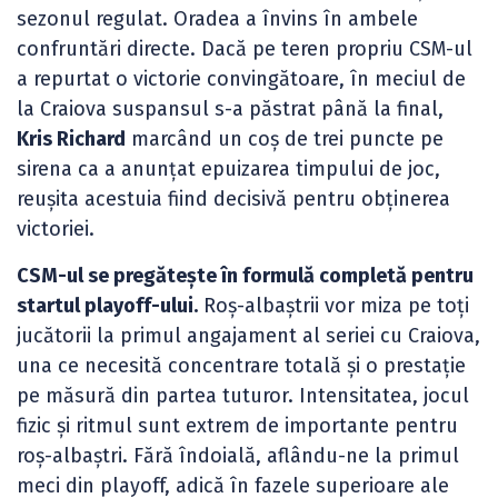
sezonul regulat. Oradea a învins în ambele
confruntări directe. Dacă pe teren propriu CSM-ul
a repurtat o victorie convingătoare, în meciul de
la Craiova suspansul s-a păstrat până la final,
Kris Richard
marcând un coș de trei puncte pe
sirena ca a anunțat epuizarea timpului de joc,
reușita acestuia fiind decisivă pentru obținerea
victoriei.
CSM-ul se pregătește în formulă completă pentru
startul playoff-ului.
Roș-albaștrii vor miza pe toți
jucătorii la primul angajament al seriei cu Craiova,
una ce necesită concentrare totală și o prestație
pe măsură din partea tuturor. Intensitatea, jocul
fizic și ritmul sunt extrem de importante pentru
roș-albaștri. Fără îndoială, aflându-ne la primul
meci din playoff, adică în fazele superioare ale