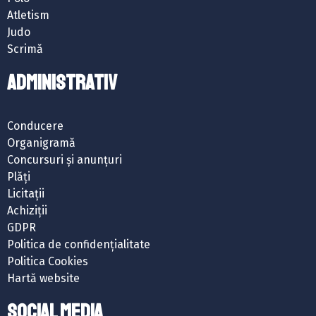
Atletism
Judo
Scrimă
ADMINISTRATIV
Conducere
Organigramă
Concursuri și anunțuri
Plăți
Licitații
Achiziții
GDPR
Politica de confidențialitate
Politica Cookies
Hartă website
SOCIAL MEDIA