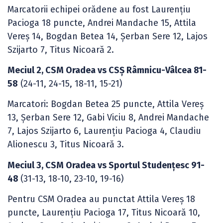
Marcatorii echipei orădene au fost Laurențiu
Pacioga 18 puncte, Andrei Mandache 15, Attila
Vereş 14, Bogdan Betea 14, Șerban Sere 12, Lajos
Szijarto 7, Titus Nicoară 2.
Meciul 2, CSM Oradea vs CSȘ Râmnicu-Vâlcea 81-
58
(24-11, 24-15, 18-11, 15-21)
Marcatori: Bogdan Betea 25 puncte, Attila Vereş
13, Șerban Sere 12, Gabi Viciu 8, Andrei Mandache
7, Lajos Szijarto 6, Laurențiu Pacioga 4, Claudiu
Alionescu 3, Titus Nicoară 3.
Meciul 3, CSM Oradea vs Sportul Studențesc 91-
48
(31-13, 18-10, 23-10, 19-16)
Pentru CSM Oradea au punctat Attila Vereş 18
puncte, Laurențiu Pacioga 17, Titus Nicoară 10,