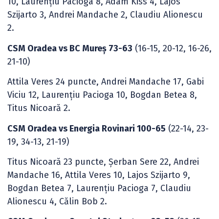
10, Laurențiu Pacioga 8, Adam Kiss 4, Lajos
Szijarto 3, Andrei Mandache 2, Claudiu Alionescu
2.
CSM Oradea vs BC Mureş 73-63
(16-15, 20-12, 16-26,
21-10)
Attila Veres 24 puncte, Andrei Mandache 17, Gabi
Viciu 12, Laurențiu Pacioga 10, Bogdan Betea 8,
Titus Nicoară 2.
CSM Oradea vs Energia Rovinari 100-65
(22-14, 23-
19, 34-13, 21-19)
Titus Nicoară 23 puncte, Șerban Sere 22, Andrei
Mandache 16, Attila Veres 10, Lajos Szijarto 9,
Bogdan Betea 7, Laurențiu Pacioga 7, Claudiu
Alionescu 4, Călin Bob 2.