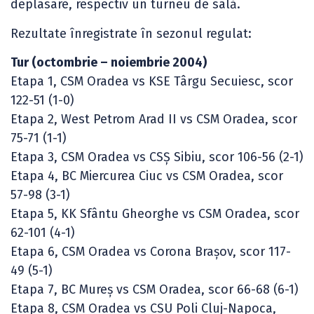
deplasare, respectiv un turneu de sală.
Rezultate înregistrate în sezonul regulat:
Tur (octombrie – noiembrie 2004)
Etapa 1, CSM Oradea vs KSE Târgu Secuiesc, scor
122-51 (1-0)
Etapa 2, West Petrom Arad II vs CSM Oradea, scor
75-71 (1-1)
Etapa 3, CSM Oradea vs CSȘ Sibiu, scor 106-56 (2-1)
Etapa 4, BC Miercurea Ciuc vs CSM Oradea, scor
57-98 (3-1)
Etapa 5, KK Sfântu Gheorghe vs CSM Oradea, scor
62-101 (4-1)
Etapa 6, CSM Oradea vs Corona Brașov, scor 117-
49 (5-1)
Etapa 7, BC Mureș vs CSM Oradea, scor 66-68 (6-1)
Etapa 8, CSM Oradea vs CSU Poli Cluj-Napoca,