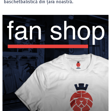
baschetbalistică din țara noastră.