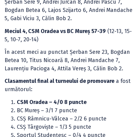
Șerban Sere 9, Andrei Jurcan 8, Andrei Pascu 7,
Bogdan Betea 6, Lajos Szijarto 6, Andrei Mandache
5, Gabi Viciu 3, Călin Bob 2.
Meciul 4, CSM Oradea vs BC Mureș 57-39
(12-13, 15-
5, 10-7, 20-14)
În acest meci au punctat Șerban Sere 23, Bogdan
Betea 10, Titus Nicoară 8, Andrei Mandache 7,
Laurențiu Pacioga 4, Attila Vereş 3, Călin Bob 2.
Clasamentul final al turneului de promovare
a fost
următorul:
CSM Oradea – 4/0 8 puncte
BC Mureș – 3/1 7 puncte
CSȘ Râmnicu-Vâlcea – 2/2 6 puncte
CSȘ Târgoviște – 1/3 5 puncte
Sportul Studențesc – 0/4 4 puncte