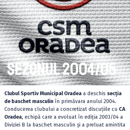
Sezonul 2004/05
Clubul Sportiv Municipal Oradea
a deschis
secția
de baschet masculin
în primăvara anului 2004.
Conducerea clubului a concretizat discuțiile cu
CA
Oradea
, echipă care a evoluat în ediția 2003/04 a
Diviziei B la baschet masculin și a preluat amintita