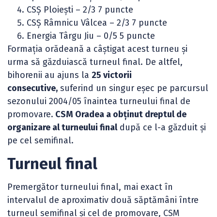
CSȘ Ploiești – 2/3 7 puncte
CSȘ Râmnicu Vâlcea – 2/3 7 puncte
Energia Târgu Jiu – 0/5 5 puncte
Formația orădeană a câștigat acest turneu și
urma să găzduiască turneul final. De altfel,
bihorenii au ajuns la
25 victorii
consecutive,
suferind un singur eșec pe parcursul
sezonului 2004/05 înaintea turneului final de
promovare.
CSM Oradea a obținut dreptul de
organizare al turneului final
după ce l-a găzduit și
pe cel semifinal.
Turneul final
Premergător turneului final, mai exact în
intervalul de aproximativ două săptămâni între
turneul semifinal și cel de promovare, CSM