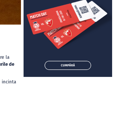
re la
rile de
 incinta