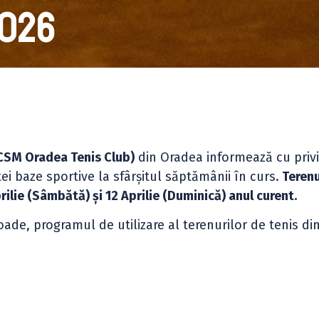
2026
(CSM Oradea Tenis Club)
din Oradea informează cu privi
i baze sportive la sfârșitul săptămânii în curs.
Terenu
prilie (Sâmbătă) și 12 Aprilie (Duminică) anul curent.
oade, programul de utilizare al terenurilor de tenis din