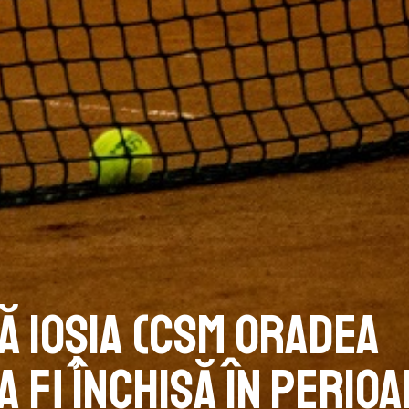
ă Ioșia (CSM Oradea
a fi închisă în perio