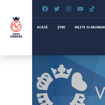
ACASĂ
ȘTIRI
BILETE SI ABONA