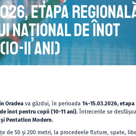
2026, etapa regional
i Național de înot
10-11 ani)
din Oradea
va găzdui, în perioada
14-15.03.2026, etapa
e înot pentru copii (10-11 ani)
. Întrecerile se desfășo
 și Pentatlon Modern.
e de 50 și 200 metri, la procedeele fluture, spate, libe