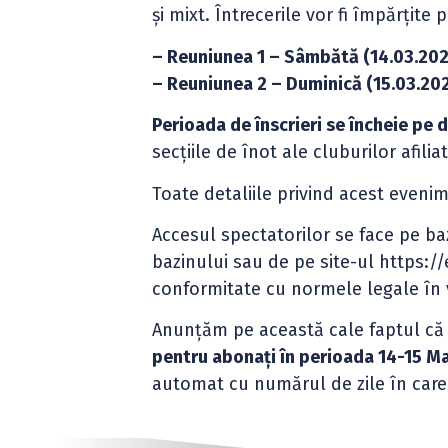
și mixt. Întrecerile vor fi împărți
– Reuniunea 1 – Sâmbătă (14.03.202
– Reuniunea 2 – Duminică (15.03.202
Perioada de înscrieri se încheie pe 
secțiile de înot ale cluburilor afili
Toate detaliile privind acest even
Accesul spectatorilor se face pe baz
bazinului sau de pe site-ul https:
conformitate cu normele legale în 
Anunțăm pe această cale faptul c
pentru abonați în perioada 14-15 M
automat cu numărul de zile în care