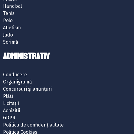
Handbal
Tenis
Polo
Atletism
Judo
Scrimă
ADMINISTRATIV
Conducere
Organigramă
Concursuri și anunțuri
Plăți
Licitații
Achiziții
GDPR
Politica de confidențialitate
Politica Cookies