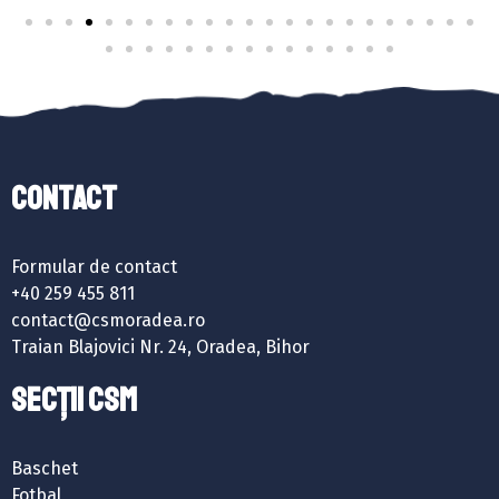
Contact
Formular de contact
+40 259 455 811
contact@csmoradea.ro
Traian Blajovici Nr. 24, Oradea, Bihor
SECȚII CSM
Baschet
Fotbal