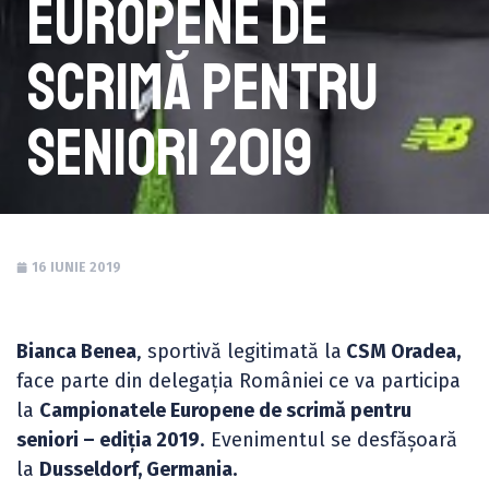
Europene de
scrimă pentru
seniori 2019
16 IUNIE 2019
Bianca Benea
, sportivă legitimată la
CSM Oradea,
face parte din delegația României ce va participa
la
Campionatele Europene de scrimă pentru
seniori – ediția 2019
. Evenimentul se desfășoară
la
Dusseldorf, Germania.