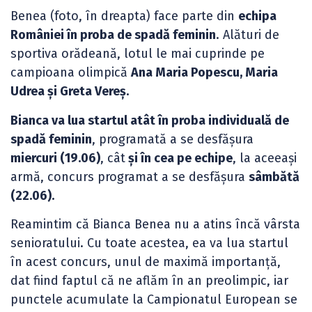
Benea (foto, în dreapta) face parte din
echipa
României în proba de spadă feminin
. Alături de
sportiva orădeană, lotul le mai cuprinde pe
campioana olimpică
Ana Maria Popescu, Maria
Udrea și Greta Vereș.
Bianca va lua startul atât în proba individuală de
spadă feminin
, programată a se desfășura
miercuri (19.06)
, cât
și în cea pe echipe
, la aceeași
armă, concurs programat a se desfășura
sâmbătă
(22.06).
Reamintim că Bianca Benea nu a atins încă vârsta
senioratului. Cu toate acestea, ea va lua startul
în acest concurs, unul de maximă importanță,
dat fiind faptul că ne aflăm în an preolimpic, iar
punctele acumulate la Campionatul European se