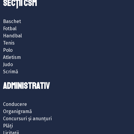
SECȚII CSM
Baschet
Fotbal
Handbal
Tenis
Polo
Atletism
Judo
Scrimă
ADMINISTRATIV
Conducere
Organigramă
Concursuri și anunțuri
Plăți
Licitații