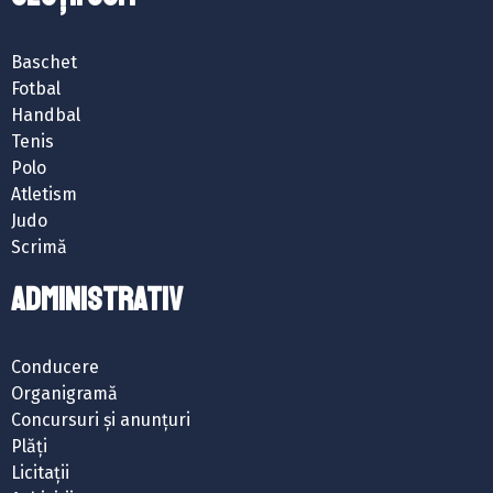
Baschet
Fotbal
Handbal
Tenis
Polo
Atletism
Judo
Scrimă
ADMINISTRATIV
Conducere
Organigramă
Concursuri și anunțuri
Plăți
Licitații