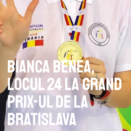
Bianca Benea,
locul 24 la Grand
Prix-ul de la
Bratislava