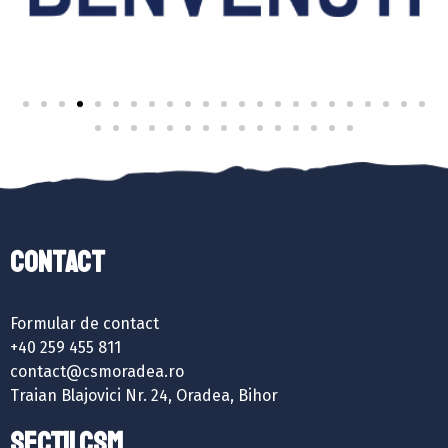
Contact
Formular de contact
+40 259 455 811
contact@csmoradea.ro
Traian Blajovici Nr. 24, Oradea, Bihor
SECȚII CSM