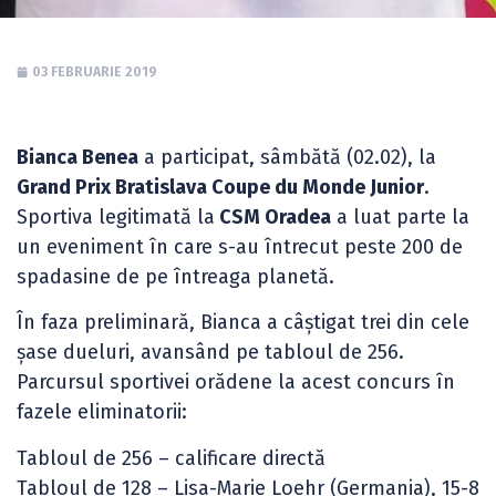
03 FEBRUARIE 2019
Bianca Benea
a participat, sâmbătă (02.02), la
Grand Prix Bratislava Coupe du Monde Junior
.
Sportiva legitimată la
CSM Oradea
a luat parte la
un eveniment în care s-au întrecut peste 200 de
spadasine de pe întreaga planetă.
În faza preliminară, Bianca a câștigat trei din cele
șase dueluri, avansând pe tabloul de 256.
Parcursul sportivei orădene la acest concurs în
fazele eliminatorii:
Tabloul de 256 – calificare directă
Tabloul de 128 – Lisa-Marie Loehr (Germania), 15-8