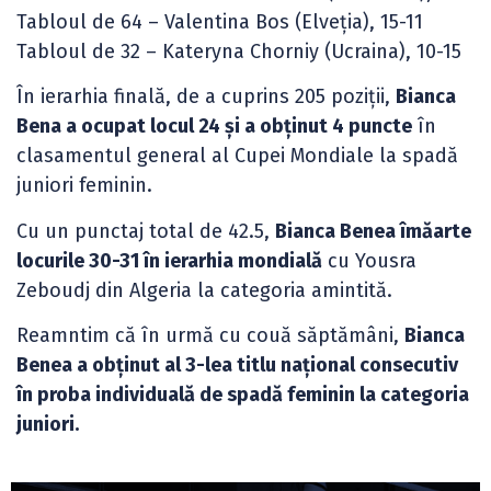
Tabloul de 64 – Valentina Bos (Elveția), 15-11
Tabloul de 32 – Kateryna Chorniy (Ucraina), 10-15
În ierarhia finală, de a cuprins 205 poziții,
Bianca
Bena a ocupat locul 24 și a obținut 4 puncte
în
clasamentul general al Cupei Mondiale la spadă
juniori feminin.
Cu un punctaj total de 42.5,
Bianca Benea îmăarte
locurile 30-31 în ierarhia mondială
cu Yousra
Zeboudj din Algeria la categoria amintită.
Reamntim că în urmă cu couă săptămâni,
Bianca
Benea a obținut al 3-lea titlu național consecutiv
în proba individuală de spadă feminin la categoria
juniori.