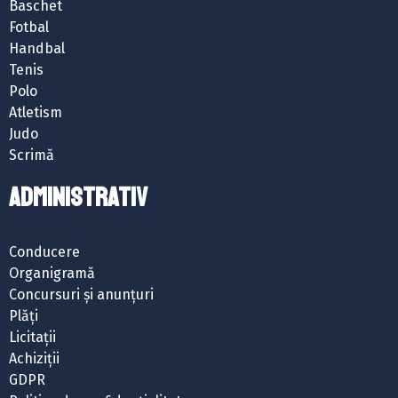
Baschet
Fotbal
Handbal
Tenis
Polo
Atletism
Judo
Scrimă
ADMINISTRATIV
Conducere
Organigramă
Concursuri și anunțuri
Plăți
Licitații
Achiziții
GDPR