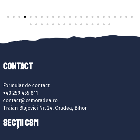
Contact
Formular de contact
+40 259 455 811
contact@csmoradea.ro
Traian Blajovici Nr. 24, Oradea, Bihor
SECȚII CSM