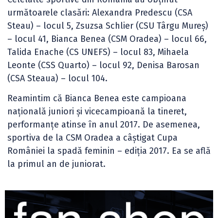
următoarele clasări: Alexandra Predescu (CSA
Steau) – locul 5, Zsuzsa Schlier (CSU Târgu Mureș)
– locul 41, Bianca Benea (CSM Oradea) – locul 66,
Talida Enache (CS UNEFS) – locul 83, Mihaela
Leonte (CSS Quarto) – locul 92, Denisa Barosan
(CSA Steaua) – locul 104.
Reamintim că Bianca Benea este campioana
națională juniori și vicecampioană la tineret,
performanțe atinse în anul 2017. De asemenea,
sportiva de la CSM Oradea a câștigat Cupa
României la spadă feminin – ediția 2017. Ea se află
la primul an de juniorat.