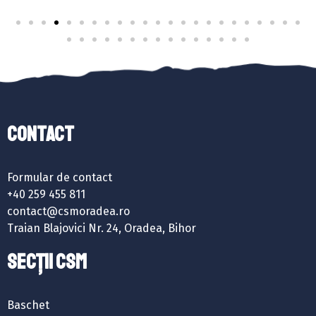
Contact
Formular de contact
+40 259 455 811
contact@csmoradea.ro
Traian Blajovici Nr. 24, Oradea, Bihor
SECȚII CSM
Baschet