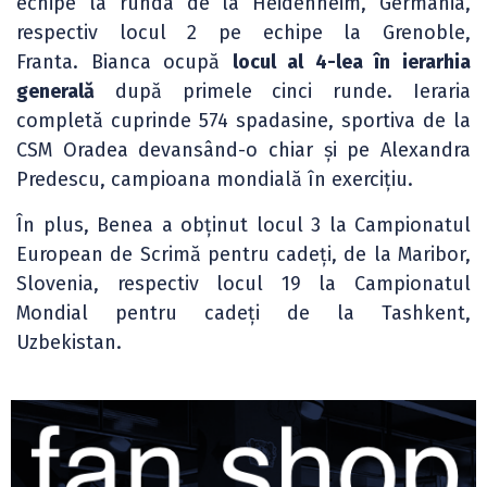
echipe la runda de la Heidenheim, Germania,
respectiv locul 2 pe echipe la Grenoble,
Franta. Bianca ocupă
locul al 4-lea în ierarhia
generală
după primele cinci runde. Ieraria
completă cuprinde 574 spadasine, sportiva de la
CSM Oradea devansând-o chiar și pe Alexandra
Predescu, campioana mondială în exercițiu.
În plus, Benea a obținut locul 3 la Campionatul
European de Scrimă pentru cadeți, de la Maribor,
Slovenia, respectiv locul 19 la Campionatul
Mondial pentru cadeți de la Tashkent,
Uzbekistan.