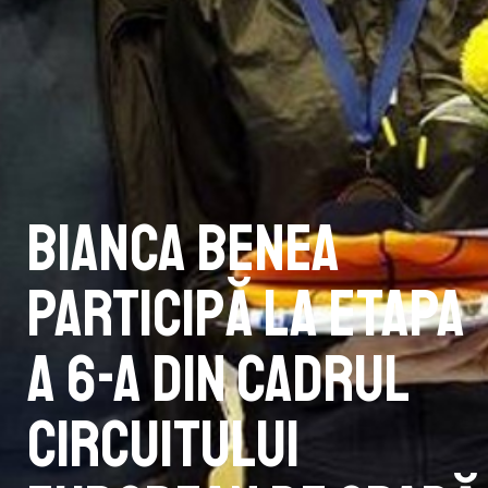
Bianca Benea
participă la etapa
a 6-a din cadrul
Circuitului