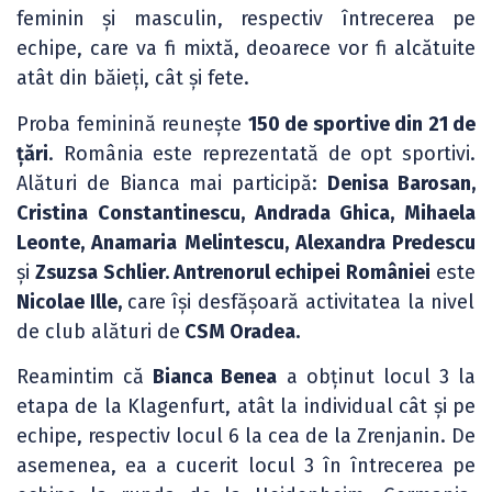
feminin și masculin, respectiv întrecerea pe
echipe, care va fi mixtă, deoarece vor fi alcătuite
atât din băieți, cât și fete.
Proba feminină reunește
150 de sportive din 21 de
țări
. România este reprezentată de opt sportivi.
Alături de Bianca mai participă:
Denisa Barosan,
Cristina Constantinescu, Andrada Ghica, Mihaela
Leonte, Anamaria Melintescu, Alexandra Predescu
și
Zsuzsa Schlier. Antrenorul echipei României
este
Nicolae Ille,
care își desfășoară activitatea la nivel
de club alături de
CSM Oradea.
Reamintim că
Bianca Benea
a obținut locul 3 la
etapa de la Klagenfurt, atât la individual cât și pe
echipe, respectiv locul 6 la cea de la Zrenjanin. De
asemenea, ea a cucerit locul 3 în întrecerea pe