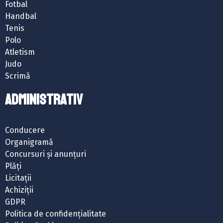
Fotbal
Handbal
Tenis
Polo
Atletism
Judo
Scrimă
ADMINISTRATIV
Conducere
Organigramă
Concursuri și anunțuri
Plăți
Licitații
Achiziții
GDPR
Politica de confidențialitate