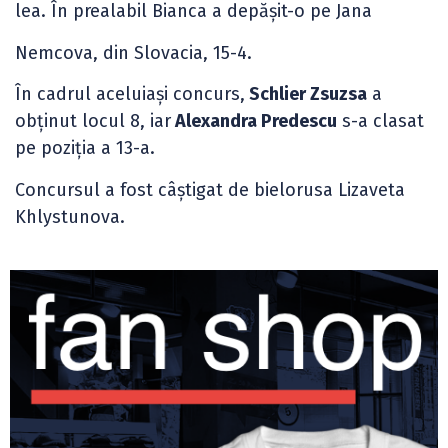
lea. În prealabil Bianca a depășit-o pe Jana
Nemcova, din Slovacia, 15-4.
În cadrul aceluiași concurs,
Schlier Zsuzsa
a
obținut locul 8, iar
Alexandra Predescu
s-a clasat
pe poziția a 13-a.
Concursul a fost câștigat de bielorusa Lizaveta
Khlystunova.