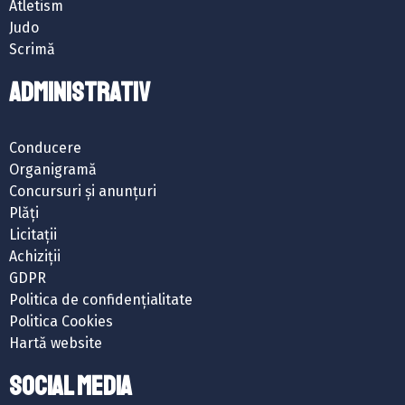
Atletism
Judo
Scrimă
ADMINISTRATIV
Conducere
Organigramă
Concursuri și anunțuri
Plăți
Licitații
Achiziții
GDPR
Politica de confidențialitate
Politica Cookies
Hartă website
SOCIAL MEDIA