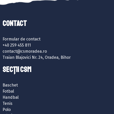
Contact
Formular de contact
+40 259 455 811
contact@csmoradea.ro
Traian Blajovici Nr. 24, Oradea, Bihor
SECȚII CSM
Baschet
Fotbal
Handbal
Tenis
Polo