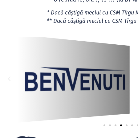
* Dacă câștigă meciul cu CSM Tîrgu 
** Dacă câștigă meciul cu CSM Tîrgu 