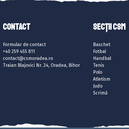
Contact
SECȚII CSM
Formular de contact
Baschet
+40 259 455 811
Fotbal
contact@csmoradea.ro
Handbal
Traian Blajovici Nr. 24, Oradea, Bihor
Tenis
Polo
Atletism
Judo
Scrimă