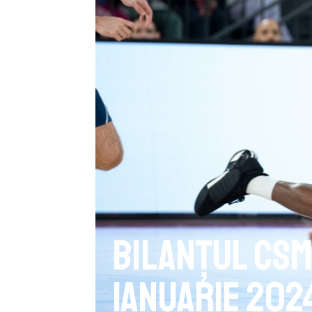
Bilanțul CSM
Ianuarie 202