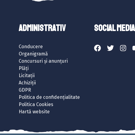
ADMINISTRATIV
SOCIAL MEDIA
Conducere
Organigramă
Concursuri și anunțuri
Plăți
Licitații
Achiziții
GDPR
Politica de confidențialitate
Politica Cookies
Hartă website