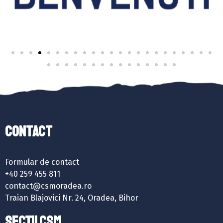
Contact
Formular de contact
+40 259 455 811
contact@csmoradea.ro
Traian Blajovici Nr. 24, Oradea, Bihor
SECȚII CSM