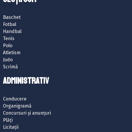
Baschet
Fotbal
Handbal
Tenis
Polo
Atletism
Judo
Scrimă
ADMINISTRATIV
Conducere
Organigramă
Concursuri și anunțuri
Plăți
Licitații