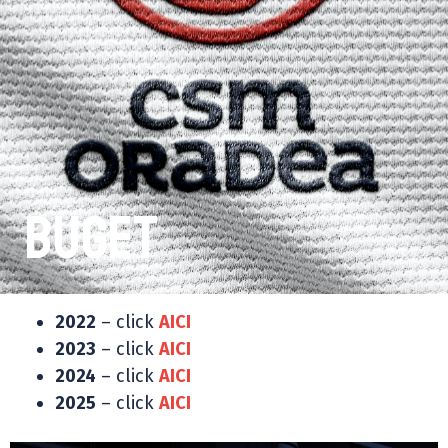
Buget
2022
– click
AICI
2023
– click
AICI
2024
– click
AICI
2025
– click
AICI