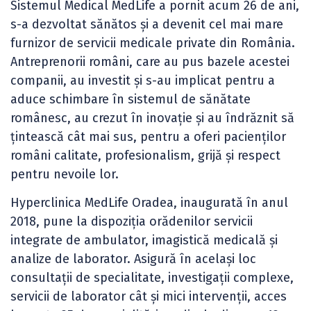
Sistemul Medical MedLife a pornit acum 26 de ani,
s-a dezvoltat sănătos și a devenit cel mai mare
furnizor de servicii medicale private din România.
Antreprenorii români, care au pus bazele acestei
companii, au investit și s-au implicat pentru a
aduce schimbare în sistemul de sănătate
românesc, au crezut în inovație și au îndrăznit să
țintească cât mai sus, pentru a oferi pacienților
români calitate, profesionalism, grijă și respect
pentru nevoile lor.
Hyperclinica MedLife Oradea, inaugurată în anul
2018, pune la dispoziția orădenilor servicii
integrate de ambulator, imagistică medicală și
analize de laborator. Asigură în același loc
consultații de specialitate, investigații complexe,
servicii de laborator cât și mici intervenții, acces