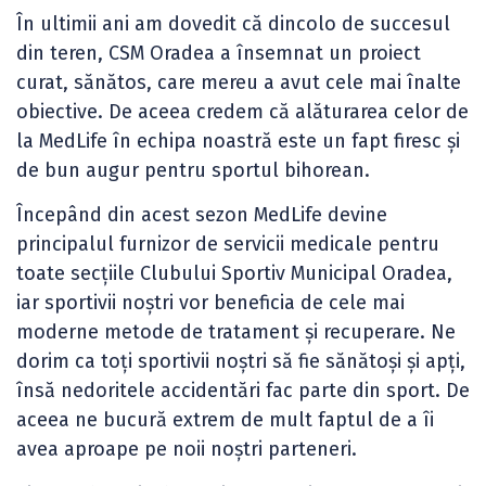
În ultimii ani am dovedit că dincolo de succesul
din teren, CSM Oradea a însemnat un proiect
curat, sănătos, care mereu a avut cele mai înalte
obiective. De aceea credem că alăturarea celor de
la MedLife în echipa noastră este un fapt firesc și
de bun augur pentru sportul bihorean.
Începând din acest sezon MedLife devine
principalul furnizor de servicii medicale pentru
toate secțiile Clubului Sportiv Municipal Oradea,
iar sportivii noștri vor beneficia de cele mai
moderne metode de tratament și recuperare. Ne
dorim ca toți sportivii noștri să fie sănătoși și apți,
însă nedoritele accidentări fac parte din sport. De
aceea ne bucură extrem de mult faptul de a îi
avea aproape pe noii noștri parteneri.