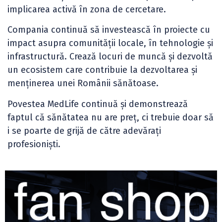
implicarea activă în zona de cercetare.
Compania continuă să investească în proiecte cu
impact asupra comunității locale, în tehnologie și
infrastructură. Crează locuri de muncă și dezvoltă
un ecosistem care contribuie la dezvoltarea și
menținerea unei Românii sănătoase.
Povestea MedLife continuă și demonstrează
faptul că sănătatea nu are preț, ci trebuie doar să
i se poarte de grijă de către adevărați
profesioniști.