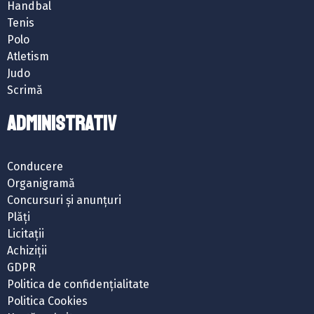
Handbal
Tenis
Polo
Atletism
Judo
Scrimă
ADMINISTRATIV
Conducere
Organigramă
Concursuri și anunțuri
Plăți
Licitații
Achiziții
GDPR
Politica de confidențialitate
Politica Cookies