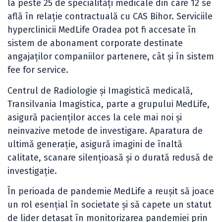
la peste 25 de specialități medicale din care 12 se
află în relație contractuală cu CAS Bihor. Serviciile
hyperclinicii MedLife Oradea pot fi accesate în
sistem de abonament corporate destinate
angajaților companiilor partenere, cât și în sistem
fee for service.
Centrul de Radiologie și Imagistică medicală,
Transilvania Imagistica, parte a grupului MedLife,
asigură pacienților acces la cele mai noi și
neinvazive metode de investigare. Aparatura de
ultimă generație, asigură imagini de înaltă
calitate, scanare silențioasă și o durată redusă de
investigație.
În perioada de pandemie MedLife a reușit să joace
un rol esențial în societate și să capete un statut
de lider detașat în monitorizarea pandemiei prin