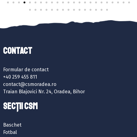
Contact
Formular de contact
+40 259 455 811
contact@csmoradea.ro
Traian Blajovici Nr. 24, Oradea, Bihor
SECȚII CSM
Baschet
Fotbal