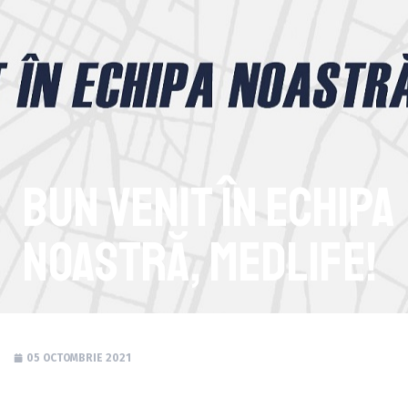
Bun venit în echipa
noastră, MedLife!
05 OCTOMBRIE 2021