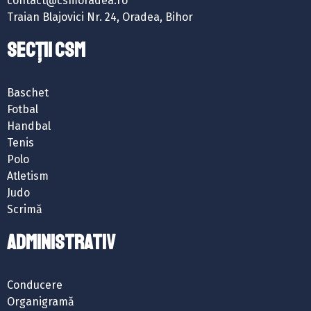
contact@csmoradea.ro
Traian Blajovici Nr. 24, Oradea, Bihor
SECȚII CSM
Baschet
Fotbal
Handbal
Tenis
Polo
Atletism
Judo
Scrimă
ADMINISTRATIV
Conducere
Organigramă