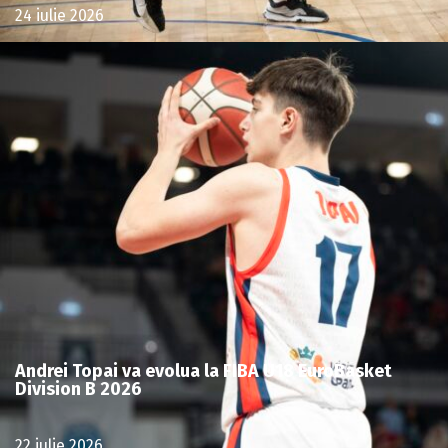
24 iulie 2026
Andrei Topai va evolua la FIBA U18 EuroBasket
Division B 2026
22 iulie 2026