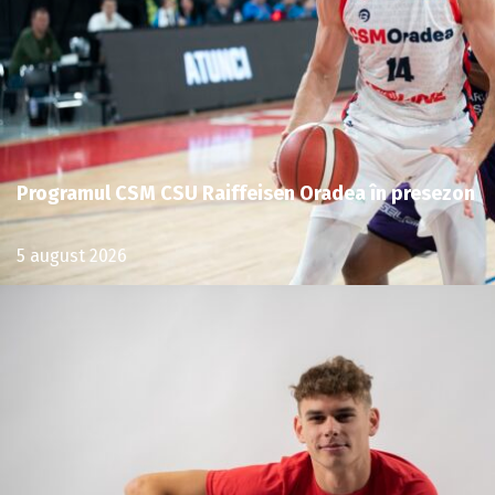
Programul CSM CSU Raiffeisen Oradea în presezon
5 august 2026