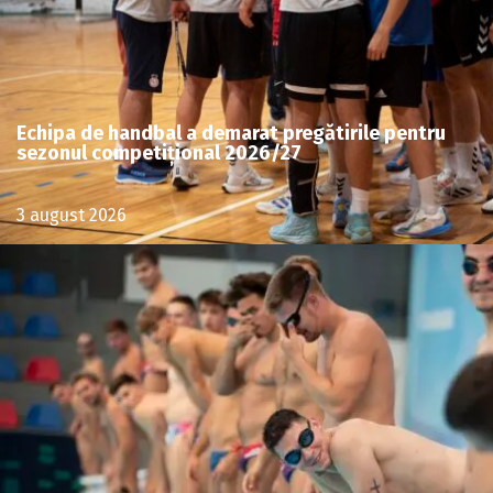
Echipa de handbal a demarat pregătirile pentru
sezonul competițional 2026/27
3 august 2026