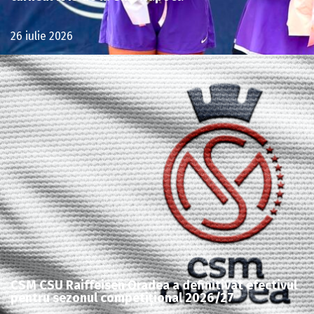
26 iulie 2026
CSM CSU Raiffeisen Oradea a definitivat efectivul
pentru sezonul competițional 2026/27