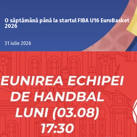
O săptămână până la startul FIBA U16 EuroBasket
2026
31 iulie 2026