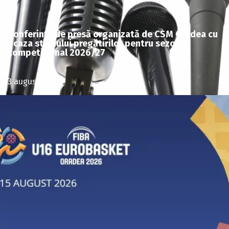
Conferință de presă organizată de CSM Oradea cu
ocaza startului pregătirilor pentru sezonul
competițional 2026/27
3 august 2026