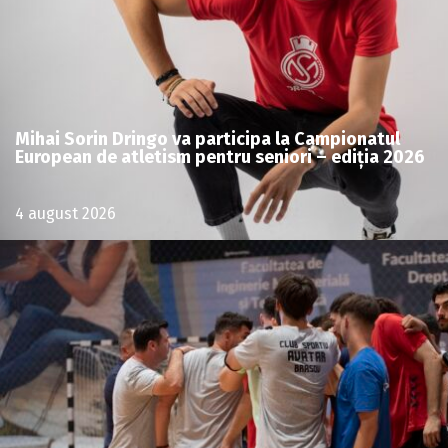
Mihai Sorin Dringo va participa la Campionatul
European de atletism pentru seniori – ediția 2026
4 august 2026