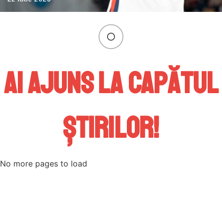
Ai ajuns la capătul
știrilor!
No more pages to load