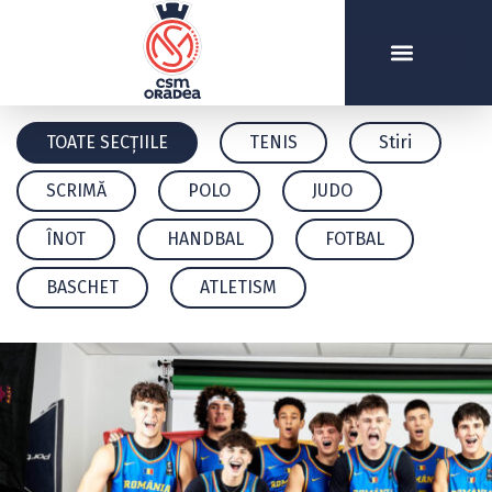
TOATE SECȚIILE
TENIS
Stiri
SCRIMĂ
POLO
JUDO
ÎNOT
HANDBAL
FOTBAL
BASCHET
ATLETISM