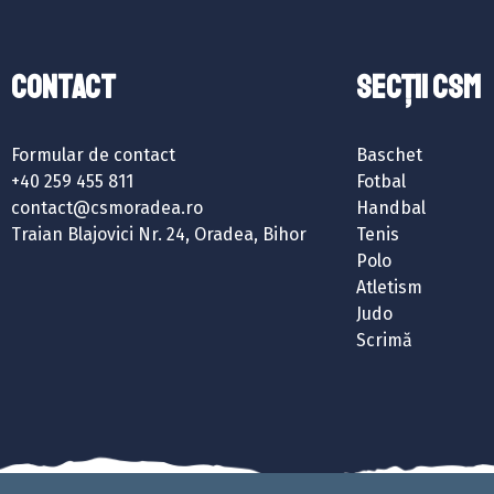
Contact
SECȚII CSM
Formular de contact
Baschet
+40 259 455 811
Fotbal
contact@csmoradea.ro
Handbal
Traian Blajovici Nr. 24, Oradea, Bihor
Tenis
Polo
Atletism
Judo
Scrimă