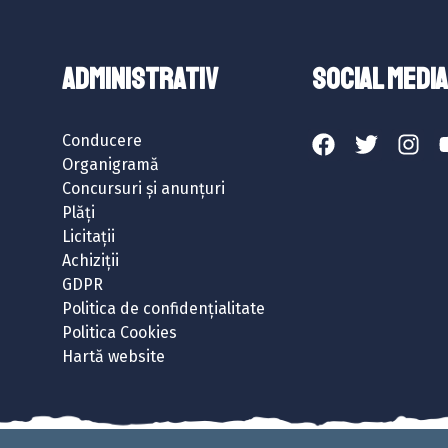
ADMINISTRATIV
SOCIAL MEDIA
Conducere
Organigramă
Concursuri și anunțuri
Plăți
Licitații
Achiziții
GDPR
Politica de confidențialitate
Politica Cookies
Hartă website