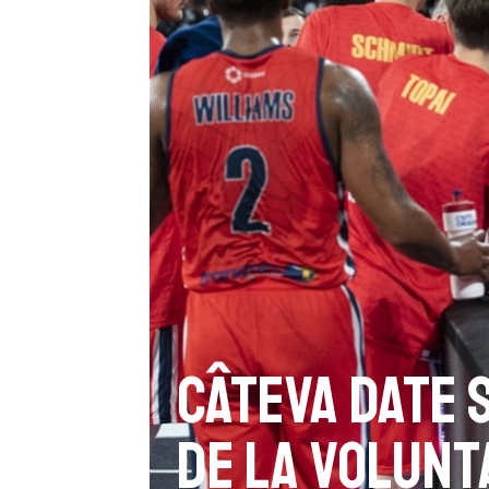
Câteva date 
de la Volunt