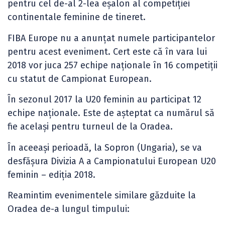
pentru cel de-al 2-lea eșalon al competiției
continentale feminine de tineret.
FIBA Europe nu a anunțat numele participantelor
pentru acest eveniment. Cert este că în vara lui
2018 vor juca 257 echipe naționale în 16 competiții
cu statut de Campionat European.
În sezonul 2017 la U20 feminin au participat 12
echipe naționale. Este de așteptat ca numărul să
fie același pentru turneul de la Oradea.
În aceeași perioadă, la Sopron (Ungaria), se va
desfășura Divizia A a Campionatului European U20
feminin – ediția 2018.
Reamintim evenimentele similare găzduite la
Oradea de-a lungul timpului: