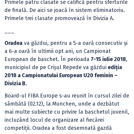
Primele patru clasate se califică pentru sferturile
de finală. De aici se joacă în sistem eliminatoriu.
Primele trei clasate promovează în Divizia A.
___
Oradea
va găzdui, pentru a 5-a oară consecutiv și
a 6-a oară în ultimii opt ani, un Campionat
European de baschet. În perioada
7-15 iulie 2018
,
municipiul de pe Crișul Repede va găzdui
ediția
2018 a Campionatului European U20 feminin –
Divizia B.
Board-ul FIBA Europe s-au reunit în cursul zilei de
sâmbătă (02.12), la Munchen, unde a dezbătut
mai multe subiecte cu privire la baschetul juvenil,
incluzând locul de organizare al fiecărei
competiții. Oradea a fost desemnată gazdă