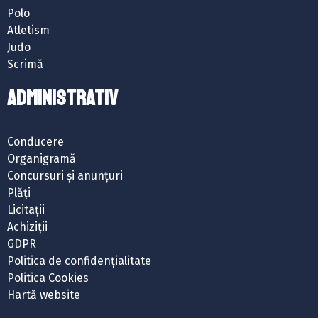
Polo
Atletism
Judo
Scrimă
ADMINISTRATIV
Conducere
Organigramă
Concursuri și anunțuri
Plăți
Licitații
Achiziții
GDPR
Politica de confidențialitate
Politica Cookies
Hartă website