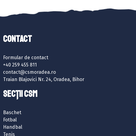
Contact
Formular de contact
+40 259 455 811
contact@csmoradea.ro
Traian Blajovici Nr. 24, Oradea, Bihor
SECȚII CSM
Baschet
Fotbal
Handbal
Tenis