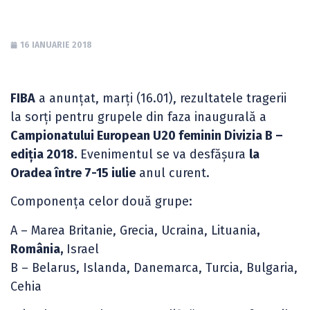
16 IANUARIE 2018
FIBA
a anunțat, marți (16.01), rezultatele tragerii
la sorți pentru grupele din faza inaugurală a
Campionatului European U20 feminin Divizia B –
ediția 2018.
Evenimentul se va desfășura
la
Oradea între 7-15 iulie
anul curent.
Componența celor două grupe:
A – Marea Britanie, Grecia, Ucraina, Lituania
,
România,
Israel
B – Belarus, Islanda, Danemarca, Turcia, Bulgaria,
Cehia