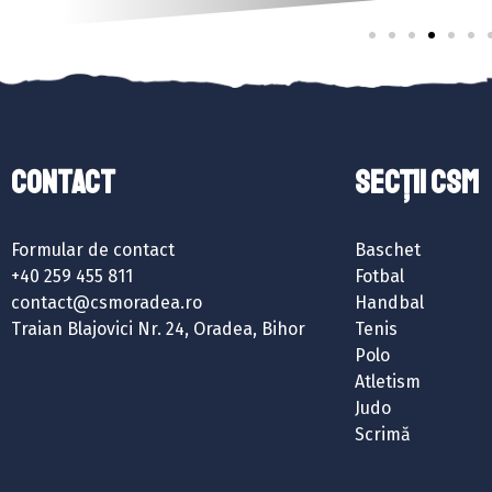
Contact
SECȚII CSM
Formular de contact
Baschet
+40 259 455 811
Fotbal
contact@csmoradea.ro
Handbal
Traian Blajovici Nr. 24, Oradea, Bihor
Tenis
Polo
Atletism
Judo
Scrimă