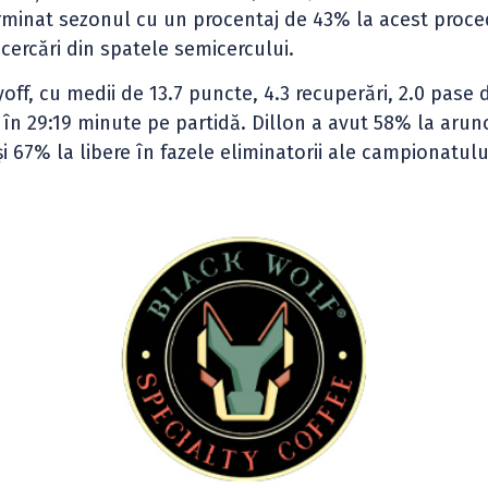
terminat sezonul cu un procentaj de 43% la acest proc
ncercări din spatele semicercului.
off, cu medii de 13.7 puncte, 4.3 recuperări, 2.0 pase d
te în 29:19 minute pe partidă. Dillon a avut 58% la arun
 67% la libere în fazele eliminatorii ale campionatulu