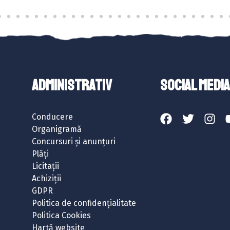
ADMINISTRATIV
SOCIAL MEDIA
Conducere
Organigramă
Concursuri și anunțuri
Plăți
Licitații
Achiziții
GDPR
Politica de confidențialitate
Politica Cookies
Hartă website