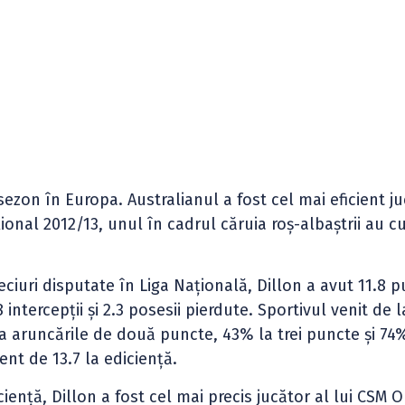
ezon în Europa. Australianul a fost cel mai eficient ju
onal 2012/13, unul în cadrul căruia roș-albaștrii au cu
ciuri disputate în Liga Națională, Dillon a avut 11.8 p
 intercepții și 2.3 posesii pierdute. Sportivul venit de l
a aruncările de două puncte, 43% la trei puncte și 74
nt de 13.7 la ediciență.
ciență, Dillon a fost cel mai precis jucător al lui CSM 