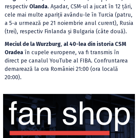
respectiv
Olanda
. Așadar, CSM-ul a jucat în 12 țări,
cele mai multe apariții avându-le în Turcia (patru,
a 5-a urmează pe 21 noiembrie anul curent), Rusia
(trei), respectiv Finlanda și Bulgaria (câte două).
Meciul de la Wurzburg
,
al 40-lea din istoria CSM
Oradea
în cupele europene, va fi transmis în
direct pe canalul YouTube al FIBA. Confruntarea
demarează la ora României 21:00 (ora locală
20:00).