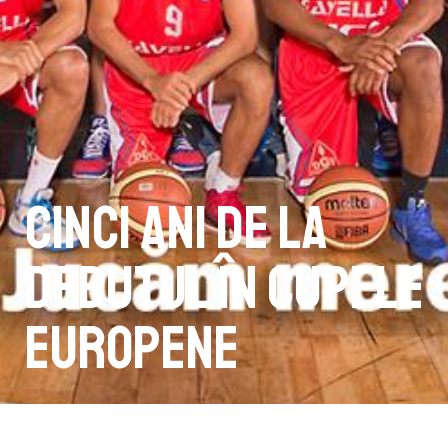
Cinci ani de la
debutul în cupele
europene