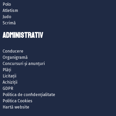
Polo
Atletism
Judo
Scrimă
ADMINISTRATIV
Conducere
Organigramă
Concursuri și anunțuri
Plăți
Licitații
Achiziții
GDPR
Politica de confidențialitate
Politica Cookies
Hartă website