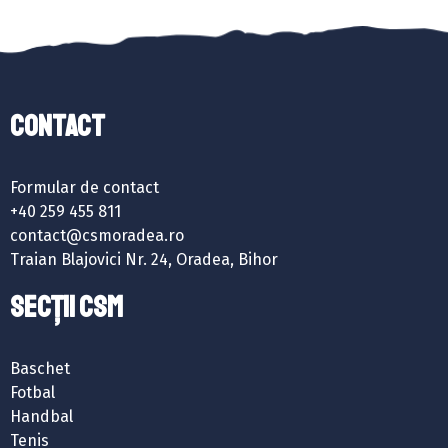
Contact
Formular de contact
+40 259 455 811
contact@csmoradea.ro
Traian Blajovici Nr. 24, Oradea, Bihor
SECȚII CSM
Baschet
Fotbal
Handbal
Tenis