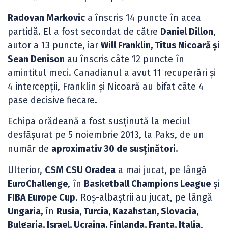
Radovan Markovic
a înscris 14 puncte în acea
partidă. El a fost secondat de către
Daniel Dillon
,
autor a 13 puncte, iar
Will Franklin, Titus Nicoară și
Sean Denison
au înscris câte 12 puncte în
amintitul meci. Canadianul a avut 11 recuperări și
4 intercepții, Franklin și Nicoară au bifat câte 4
pase decisive fiecare.
Echipa orădeană a fost susținută la meciul
desfășurat pe 5 noiembrie 2013, la Paks, de un
număr de
aproximativ 30 de susținători.
Ulterior,
CSM CSU Oradea
a mai jucat, pe lângă
EuroChallenge
, în
Basketball Champions League
și
FIBA Europe Cup
. Roș-albaștrii au jucat, pe lângă
Ungaria,
în
Rusia, Turcia, Kazahstan, Slovacia,
Bulgaria, Israel, Ucraina, Finlanda, Franța, Italia
,