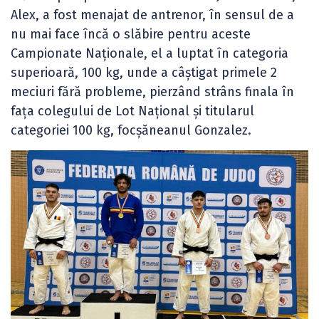
Alex, a fost menajat de antrenor, în sensul de a
nu mai face încă o slăbire pentru aceste
Campionate Naționale, el a luptat în categoria
superioară, 100 kg, unde a câștigat primele 2
meciuri fără probleme, pierzând strâns finala în
fața colegului de Lot Național și titularul
categoriei 100 kg, focșăneanul Gonzalez.