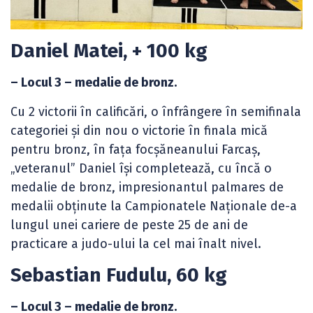
Daniel Matei, + 100 kg
– Locul 3 – medalie de bronz.
Cu 2 victorii în calificări, o înfrângere în semifinala
categoriei și din nou o victorie în finala mică
pentru bronz, în fața focșăneanului Farcaș,
„veteranul” Daniel își completează, cu încă o
medalie de bronz, impresionantul palmares de
medalii obținute la Campionatele Naționale de-a
lungul unei cariere de peste 25 de ani de
practicare a judo-ului la cel mai înalt nivel.
Sebastian Fudulu, 60 kg
– Locul 3 – medalie de bronz.