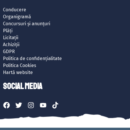
Conducere
Organigramă
Concursuri și anunțuri
Plăți
Licitații
Achiziții
GDPR
Politica de confidențialitate
Politica Cookies
Hartă website
SOCIAL MEDIA