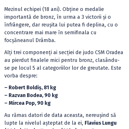
Mezinul echipei (18 ani). Obține o medalie
importantă de bronz, în urma a 3 victorii și o
înfrângere, dar reușita lui putea fi deplina, cu o
concentrare mai mare în semifinala cu
focșăneanul Drâmba.
Alți trei componenți ai secției de judo CSM Oradea
au pierdut finalele mici pentru bronz, clasându-
se pe locul 5 al categoriilor lor de greutate. Este
vorba despre:
– Robert Boldiș, 81 kg
– Razvan Bodea, 90 kg
– Mircea Pop, 90 kg
Au rămas datori de data aceasta, nereușind să
lupte la nivelul așteptat de la ei,
Flavius Lungu