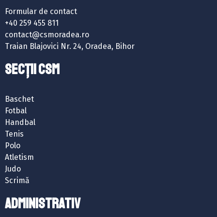
Formular de contact
+40 259 455 811
contact@csmoradea.ro
Traian Blajovici Nr. 24, Oradea, Bihor
SECȚII CSM
Baschet
Fotbal
Handbal
Tenis
Polo
Atletism
Judo
Scrimă
ADMINISTRATIV