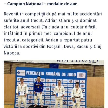
– Campion Național – medalie de aur.
Revenit în competiții după mai multe accidentări
suferite anul trecut, Adrian Olaru și-a dominat
clar toți adversarii (în ciuda unui culoar dificil,
întâlnind în primul meci campionul de anul
trecut al categoriei). Adrian a repurtat patru
victorii la sportivi din Focșani, Deva, Bacău și Cluj
Napoca.