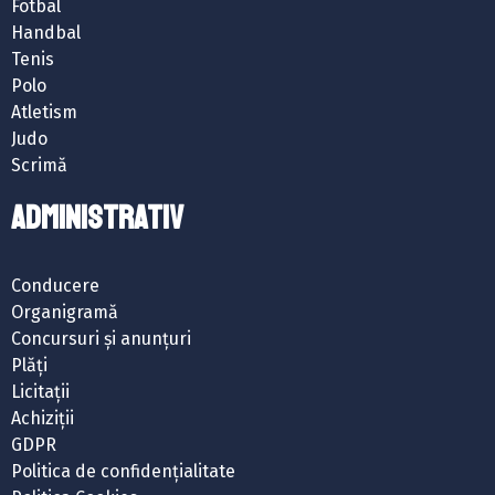
Fotbal
Handbal
Tenis
Polo
Atletism
Judo
Scrimă
ADMINISTRATIV
Conducere
Organigramă
Concursuri și anunțuri
Plăți
Licitații
Achiziții
GDPR
Politica de confidențialitate