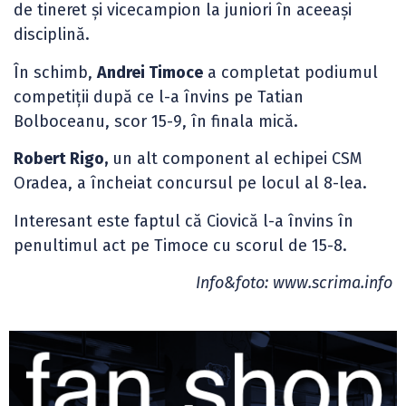
de tineret și vicecampion la juniori în aceeași
disciplină.
În schimb,
Andrei Timoce
a completat podiumul
competiții după ce l-a învins pe Tatian
Bolboceanu, scor 15-9, în finala mică.
Robert Rigo,
un alt component al echipei CSM
Oradea, a încheiat concursul pe locul al 8-lea.
Interesant este faptul că Ciovică l-a învins în
penultimul act pe Timoce cu scorul de 15-8.
Info&foto: www.scrima.info