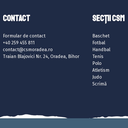
Contact
SECȚII CSM
Formular de contact
Baschet
+40 259 455 811
Fotbal
contact@csmoradea.ro
Handbal
Traian Blajovici Nr. 24, Oradea, Bihor
Tenis
Polo
Atletism
Judo
Scrimă