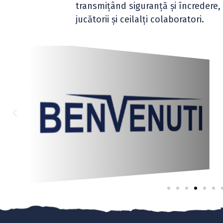
transmițând siguranță și încredere, a
jucătorii și ceilalți colaboratori.