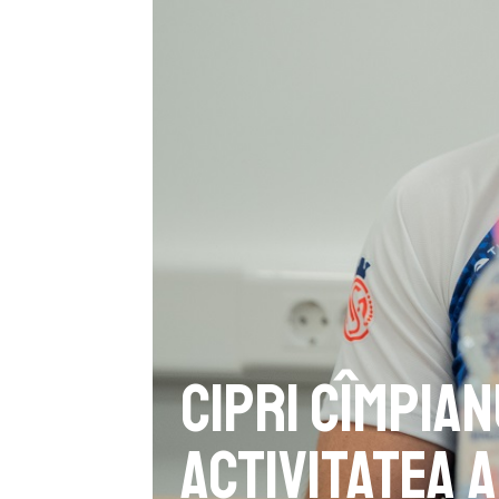
Cipri Cîmpian
activitatea 