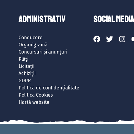
ADMINISTRATIV
SOCIAL MEDIA
Conducere
Organigramă
Concursuri și anunțuri
Plăți
Licitații
Achiziții
GDPR
Politica de confidențialitate
Politica Cookies
Hartă website