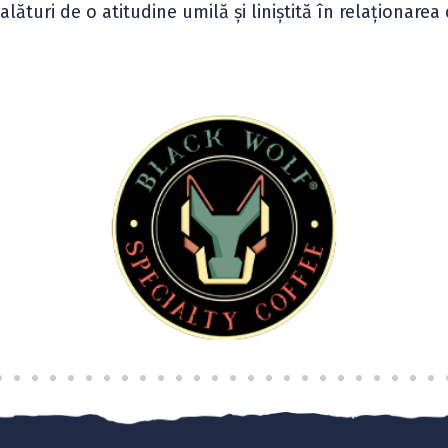
lături de o atitudine umilă și liniștită în relaționarea