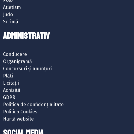
Polo
Atletism
Judo
Scrimă
ADMINISTRATIV
Conducere
Organigramă
Concursuri și anunțuri
Plăți
Licitații
Achiziții
GDPR
Politica de confidențialitate
Politica Cookies
Hartă website
SOCIAL MEDIA