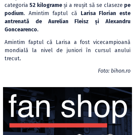
categoria
52 kilograme
și a reușit să se claseze
pe
podium
. Amintim faptul că
Larisa Florian este
antrenată de Aurelian Fleisz și Alexandru
Goncearenco.
Amintim faptul că Larisa a fost vicecampioană
mondială la nivel de juniori în cursul anului
trecut.
Foto: bihon.ro