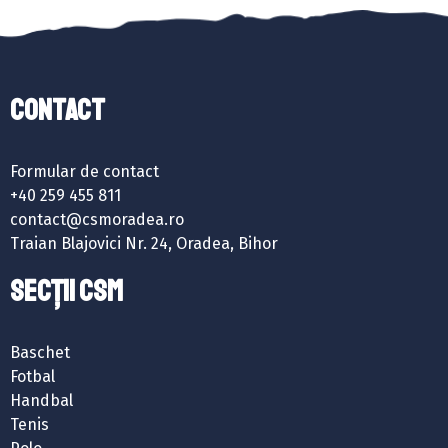
Contact
Formular de contact
+40 259 455 811
contact@csmoradea.ro
Traian Blajovici Nr. 24, Oradea, Bihor
SECȚII CSM
Baschet
Fotbal
Handbal
Tenis