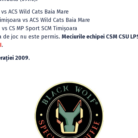
 vs ACS Wild Cats Baia Mare
imișoara vs ACS Wild Cats Baia Mare
 vs CS MP Sport SCM Timișoara
la de joc nu este permis.
Meciurile echipei CSM CSU LP
I
.
rației 2009.