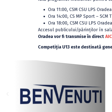
Ora 11:00, CSM CSU LPS Oradea
Ora 14:00, CS MP Sport – SCM T
Ora 18:00, CSM CSU LPS Oradea
Accesul publicului/părinților în sa
Oradea vor fi transmise în direct
AIC
Competiția U13 este destinată gene