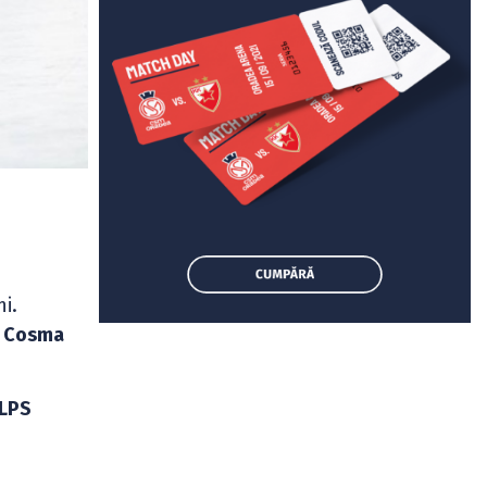
i.
e Cosma
 LPS