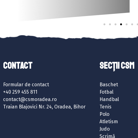
Contact
SECȚII CSM
Formular de contact
Baschet
+40 259 455 811
Fotbal
contact@csmoradea.ro
Handbal
Traian Blajovici Nr. 24, Oradea, Bihor
Tenis
Polo
Atletism
Judo
Scrimă