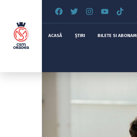
ACASĂ
ȘTIRI
BILETE SI ABONA