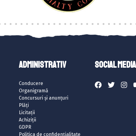
ADMINISTRATIV
SOCIAL MEDIA
Conducere
Organigramă
Concursuri și anunțuri
Plăți
Licitații
Achiziții
GDPR
Politica de confidențialitate