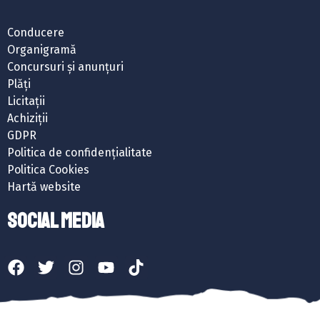
Conducere
Organigramă
Concursuri și anunțuri
Plăți
Licitații
Achiziții
GDPR
Politica de confidențialitate
Politica Cookies
Hartă website
SOCIAL MEDIA