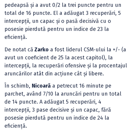
pedeapsă și a avut 0/2 la trei puncte pentru un
total de 16 puncte. El a adăugat 3 recuperări, 5
intercepții, un capac și o pasă decisivă cu o
posesie pierdută pentru un indice de 23 la
eficiență.
De notat că
Zarko
a fost liderul CSM-ului la +/- (a
avut un coeficient de 25 la acest capitol), la
intercepții, la recuperări ofensive și la procentajul
aruncărilor atât din acțiune cât și libere.
În schimb,
Nicoară
a petrecut 16 minute pe
parchet, având 7/10 la aruncări pentru un total
de 14 puncte. A adăugat 5 recuperări, 4
intercepții, 3 pase decisive și un capac, fără
posesie pierdută pentru un indice de 24 la
eficiență.