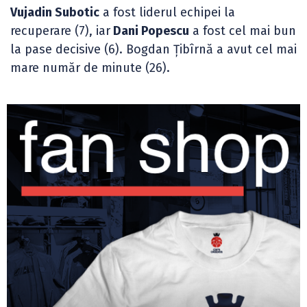
Vujadin Subotic
a fost liderul echipei la
recuperare (7), iar
Dani Popescu
a fost cel mai bun
la pase decisive (6). Bogdan Țibîrnă a avut cel mai
mare număr de minute (26).