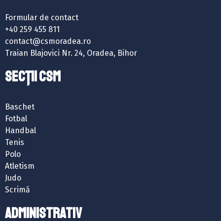
Formular de contact
+40 259 455 811
contact@csmoradea.ro
Traian Blajovici Nr. 24, Oradea, Bihor
SECȚII CSM
Baschet
Fotbal
Handbal
Tenis
Polo
Atletism
Judo
Scrimă
ADMINISTRATIV