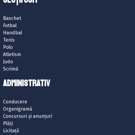
Baschet
Fotbal
Handbal
Tenis
Polo
Atletism
Judo
Scrimă
ADMINISTRATIV
Conducere
Organigramă
Concursuri și anunțuri
Plăți
Licitații