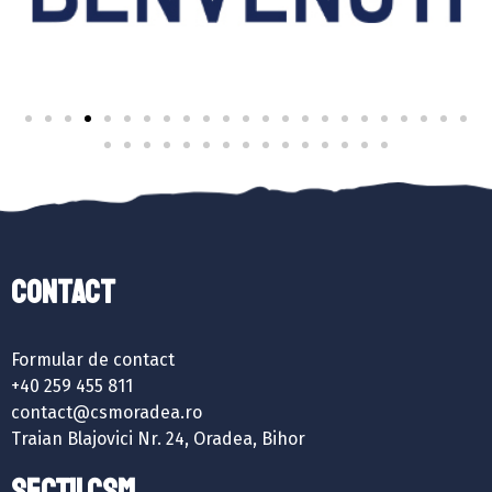
Contact
Formular de contact
+40 259 455 811
contact@csmoradea.ro
Traian Blajovici Nr. 24, Oradea, Bihor
SECȚII CSM