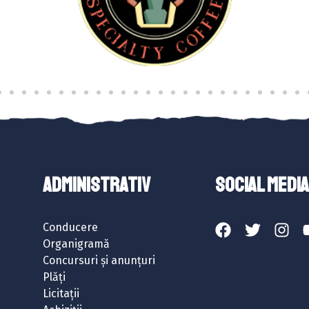
ADMINISTRATIV
SOCIAL MEDIA
Conducere
Organigramă
Concursuri și anunțuri
Plăți
Licitații