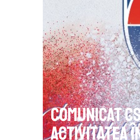
Comunicat CS
activitatea 