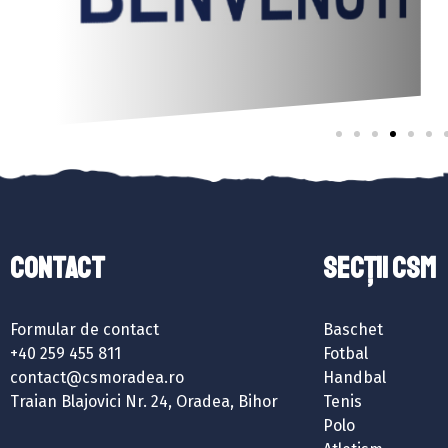
Contact
SECȚII CSM
Formular de contact
Baschet
+40 259 455 811
Fotbal
contact@csmoradea.ro
Handbal
Traian Blajovici Nr. 24, Oradea, Bihor
Tenis
Polo