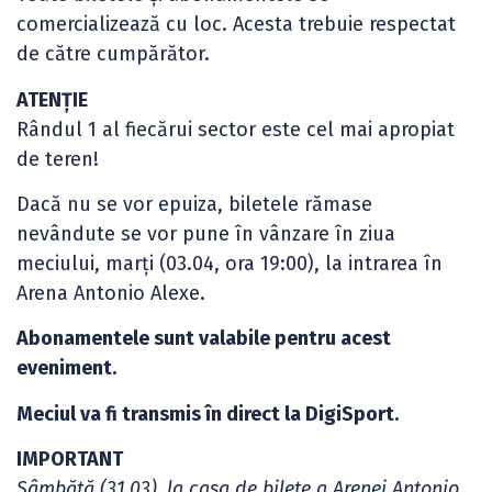
comercializează cu loc. Acesta trebuie respectat
de către cumpărător.
ATENȚIE
Rândul 1 al fiecărui sector este cel mai apropiat
de teren!
Dacă nu se vor epuiza, biletele rămase
nevândute se vor pune în vânzare în ziua
meciului, marți (03.04, ora 19:00), la intrarea în
Arena Antonio Alexe.
Abonamentele sunt valabile pentru acest
eveniment.
Meciul va fi transmis în direct la DigiSport.
IMPORTANT
Sâmbătă (31.03), la casa de bilete a Arenei Antonio