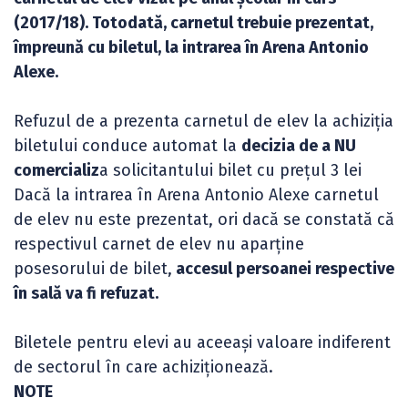
(2017/18). Totodată, carnetul trebuie prezentat,
împreună cu biletul, la intrarea în Arena Antonio
Alexe.
Refuzul de a prezenta carnetul de elev la achiziția
biletului conduce automat la
decizia de a NU
comercializ
a solicitantului bilet cu prețul 3 lei
Dacă la intrarea în Arena Antonio Alexe carnetul
de elev nu este prezentat, ori dacă se constată că
respectivul carnet de elev nu aparține
posesorului de bilet,
accesul persoanei respective
în sală va fi refuzat.
Biletele pentru elevi au aceeași valoare indiferent
de sectorul în care achiziționează.
NOTE