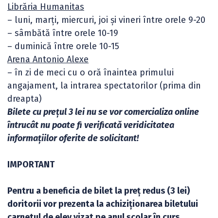
Librăria Humanitas
– luni, marți, miercuri, joi și vineri între orele 9-20
– sâmbătă între orele 10-19
– duminică între orele 10-15
Arena Antonio Alexe
– în zi de meci cu o oră înaintea primului
angajament, la intrarea spectatorilor (prima din
dreapta)
Bilete cu prețul 3 lei nu se vor comercializa online
întrucât nu poate fi verificată veridicitatea
informațiilor oferite de solicitant!
IMPORTANT
Pentru a beneficia de bilet la preț redus (3 lei)
doritorii vor prezenta la achiziționarea biletului
carnetul de elev vizat pe anul școlar în curs