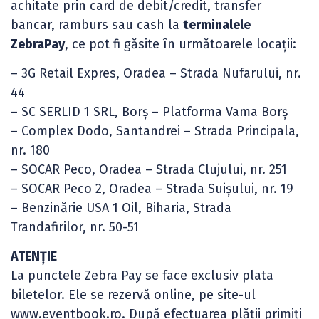
achitate prin card de debit/credit, transfer
bancar, ramburs sau cash la
terminalele
ZebraPay
, ce pot fi găsite în următoarele locații:
– 3G Retail Expres, Oradea – Strada Nufarului, nr.
44
– SC SERLID 1 SRL, Borș – Platforma Vama Borș
– Complex Dodo, Santandrei – Strada Principala,
nr. 180
– SOCAR Peco, Oradea – Strada Clujului, nr. 251
– SOCAR Peco 2, Oradea – Strada Suișului, nr. 19
– Benzinărie USA 1 Oil, Biharia, Strada
Trandafirilor, nr. 50-51
ATENȚIE
La punctele Zebra Pay se face exclusiv plata
biletelor. Ele se rezervă online, pe site-ul
www.eventbook.ro. După efectuarea plății primiți