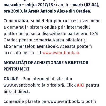
masculin – ediția 2017/18
și are loc
marți (03.04),
ora 20:00, la Arena Antonio Alexe din Oradea.
Comercializarea biletelor pentru acest eveniment
a demarat în sistem online prin intermediul
platformei puse la dispoziție de partenerul CSM
Oradea pentru comercializarea biletelor și
abonamentelor,
Eventbook
. Aceasta poate fi
accesată pe site-ul
www.eventbook.ro
.
MODALITĂȚI DE ACHIZIȚIONARE A BILETELOR
PENTRU MECI
ONLINE
– Prin intermediul site-ului
www.eventbook.ro la orice oră. Click
AICI
pentru
link-ul direct.
Comenzile plasate pe www.eventbook.ro pot fi