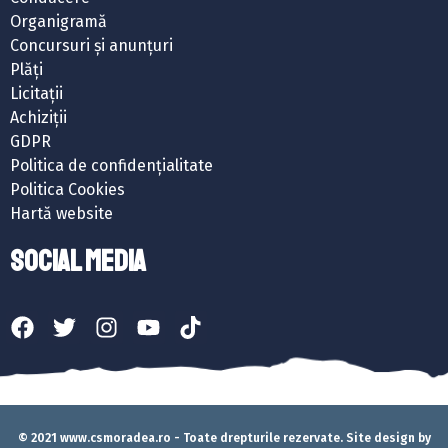
Organigramă
Concursuri și anunțuri
Plăți
Licitații
Achiziții
GDPR
Politica de confidențialitate
Politica Cookies
Hartă website
SOCIAL MEDIA
© 2021 www.csmoradea.ro - Toate drepturile rezervate. Site design by