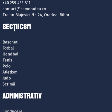
+40 259 455 811
contact@csmoradea.ro
Traian Blajovici Nr. 24, Oradea, Bihor
SECȚII CSM
Baschet
Fotbal
Handbal
Tenis
Polo
Atletism
Judo
Scrimă
ADMINISTRATIV
Conducere