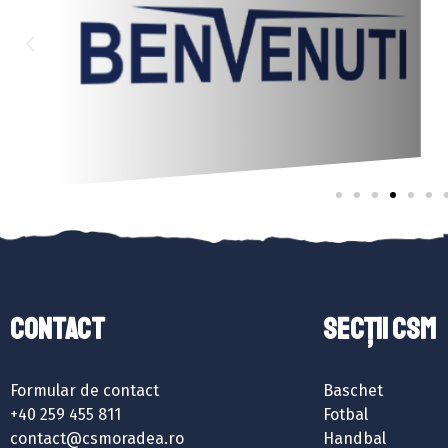
Contact
SECȚII CSM
Formular de contact
Baschet
+40 259 455 811
Fotbal
contact@csmoradea.ro
Handbal