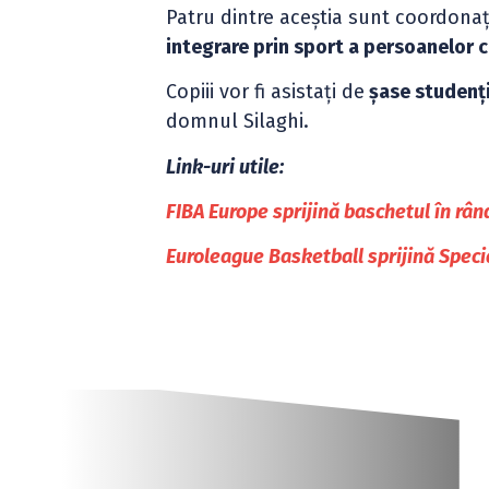
Patru dintre aceștia sunt coordonaț
integrare prin sport a persoanelor 
Copiii vor fi asistați de
șase studenți
domnul Silaghi.
Link-uri utile:
FIBA Europe sprijină baschetul în rân
Euroleague Basketball sprijină Speci