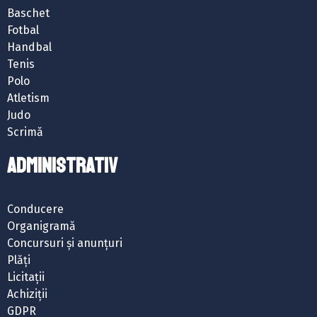
Baschet
Fotbal
Handbal
Tenis
Polo
Atletism
Judo
Scrimă
ADMINISTRATIV
Conducere
Organigramă
Concursuri și anunțuri
Plăți
Licitații
Achiziții
GDPR