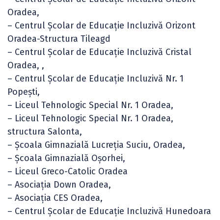
Oradea,
– Centrul Şcolar de Educaţie Incluzivă Orizont
Oradea-Structura Tileagd
– Centrul Şcolar de Educaţie Incluzivă Cristal
Oradea, ,
– Centrul Şcolar de Educaţie Incluzivă Nr. 1
Popești,
– Liceul Tehnologic Special Nr. 1 Oradea,
– Liceul Tehnologic Special Nr. 1 Oradea,
structura Salonta,
– Școala Gimnazială Lucreția Suciu, Oradea,
– Școala Gimnazială Oșorhei,
– Liceul Greco-Catolic Oradea
– Asociaţia Down Oradea,
– Asociația CES Oradea,
– Centrul Şcolar de Educaţie Incluzivă Hunedoara