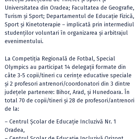
Universitatea din Oradea; Facultatea de Geografie,
Turism şi Sport; Departamentul de Educaţie Fizică,
Sport şi Kinetoterapie – implicată prin intermediul
studenților voluntari în organizarea și arbitrajul
evenimentului.
La Competiţia Regională de Fotbal, Special
Olympics au participat 14 delegaţii formate din
câte 3-5 copii/tineri cu cerinţe educative speciale
și 2 profesori antrenori/coordonatori din 3 dintre
județele partenere: Bihor, Arad, și Hunedoara. În
total 70 de copii/tineri și 28 de profesori/antrenori
de la:
– Centrul Şcolar de Educaţie Incluzivă Nr. 1
Oradea,
– Centrul Şcolar de Educaţie Incluzivă Orizont