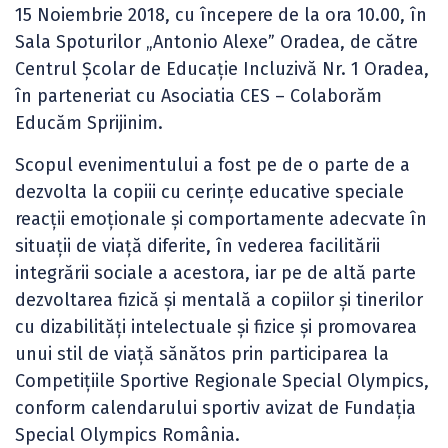
15 Noiembrie 2018, cu începere de la ora 10.00, în
Sala Spoturilor „Antonio Alexeˮ Oradea, de către
Centrul Școlar de Educație Incluzivă Nr. 1 Oradea,
în parteneriat cu Asociatia CES – Colaborăm
Educăm Sprijinim.
Scopul evenimentului a fost pe de o parte de a
dezvolta la copiii cu cerințe educative speciale
reacții emoționale și comportamente adecvate în
situații de viață diferite, în vederea facilitării
integrării sociale a acestora, iar pe de altă parte
dezvoltarea fizică şi mentală a copiilor şi tinerilor
cu dizabilităţi intelectuale şi fizice şi promovarea
unui stil de viaţă sănătos prin participarea la
Competiţiile Sportive Regionale Special Olympics,
conform calendarului sportiv avizat de Fundaţia
Special Olympics România.