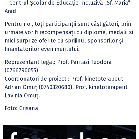
– Centrul Şcolar de Educaţie Incluzivă „Sf. Maria”
Arad
Pentru noi, toți participanții sunt câștigători, prin
urmare vor fi recompensați cu diplome, medalii si
mici surprize oferite cu sprijinul sponsorilor și
finanțatorilor evenimentului.
Reprezentant legal: Prof. Pantazi Teodora
(0766790055)
Coordonatori de proiect : Prof. kinetoterapeut
Adrian Omuţ (0740320680), Prof. kinetoterapeut
Lavinia Omuț.
Foto: Crisana