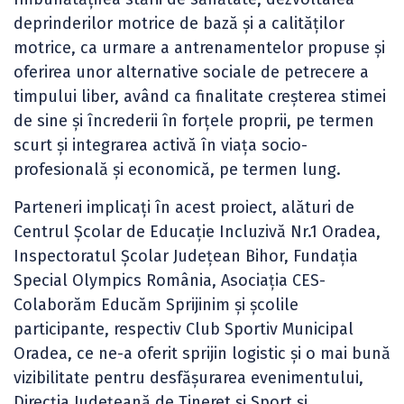
deprinderilor motrice de bază şi a calităţilor
motrice, ca urmare a antrenamentelor propuse şi
oferirea unor alternative sociale de petrecere a
timpului liber, având ca finalitate creşterea stimei
de sine și încrederii în forțele proprii, pe termen
scurt şi integrarea activă în viaţa socio-
profesională şi economică, pe termen lung.
Parteneri implicaţi în acest proiect, alături de
Centrul Școlar de Educație Incluzivă Nr.1 Oradea,
Inspectoratul Școlar Județean Bihor, Fundaţia
Special Olympics România, Asociația CES-
Colaborăm Educăm Sprijinim și școlile
participante, respectiv Club Sportiv Municipal
Oradea, ce ne-a oferit sprijin logistic și o mai bună
vizibilitate pentru desfășurarea evenimentului,
Direcția Județeană de Tineret și Sport și