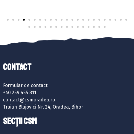
Contact
Formular de contact
+40 259 455 811
contact@csmoradea.ro
Traian Blajovici Nr. 24, Oradea, Bihor
SECȚII CSM