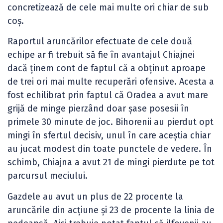
concretizează de cele mai multe ori chiar de sub
coș.
Raportul aruncărilor efectuate de cele două
echipe ar fi trebuit să fie în avantajul Chiajnei
dacă ținem cont de faptul că a obținut aproape
de trei ori mai multe recuperări ofensive. Acesta a
fost echilibrat prin faptul că Oradea a avut mare
grijă de minge pierzând doar șase posesii în
primele 30 minute de joc. Bihorenii au pierdut opt
mingi în sfertul decisiv, unul în care aceștia chiar
au jucat modest din toate punctele de vedere. În
schimb, Chiajna a avut 21 de mingi pierdute pe tot
parcursul meciului.
Gazdele au avut un plus de 22 procente la
aruncările din acțiune și 23 de procente la linia de