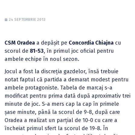
24 SEPTEMBRIE 2013
CSM Oradea
a depășit pe
Concordia Chiajna
cu
scorul de
81-53
, în primul joc oficial pentru
ambele echipe în noul sezon.
Jocul a fost la discreția gazdelor, însă trebuie
notat faptul că partida a demarat modest pentru
ambele protagoniste. Tabela de marcaj s-a
modificat pentru prima dată după aproximativ trei
minute de joc. S-a mers cap la cap în primele
șase minute, până la scorul de 9-8, după care
Oradea a realizat un parțial de 10-0 cu care a
încheiat primul sfert la scorul de 19-8. În