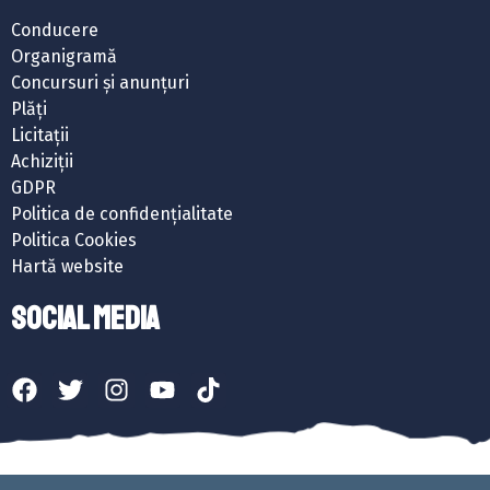
Conducere
Organigramă
Concursuri și anunțuri
Plăți
Licitații
Achiziții
GDPR
Politica de confidențialitate
Politica Cookies
Hartă website
SOCIAL MEDIA