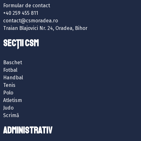
Formular de contact
+40 259 455 811
contact@csmoradea.ro
Traian Blajovici Nr. 24, Oradea, Bihor
SECȚII CSM
Baschet
Fotbal
Handbal
Tenis
Polo
Atletism
Judo
Scrimă
ADMINISTRATIV