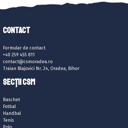
Contact
Formular de contact
+40 259 455 811
contact@csmoradea.ro
Traian Blajovici Nr. 24, Oradea, Bihor
SECȚII CSM
Baschet
Fotbal
Handbal
Tenis
Polo