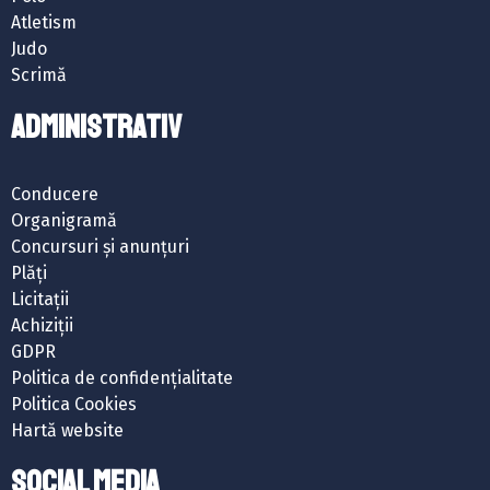
Atletism
Judo
Scrimă
ADMINISTRATIV
Conducere
Organigramă
Concursuri și anunțuri
Plăți
Licitații
Achiziții
GDPR
Politica de confidențialitate
Politica Cookies
Hartă website
SOCIAL MEDIA