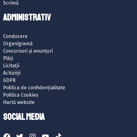
Scrimă
ADMINISTRATIV
Conducere
Organigramă
Concursuri și anunțuri
Plăți
Licitații
Achiziții
GDPR
Politica de confidențialitate
Politica Cookies
Hartă website
SOCIAL MEDIA