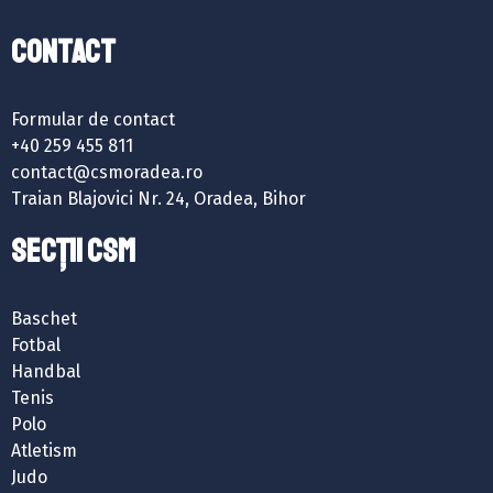
Contact
Formular de contact
+40 259 455 811
contact@csmoradea.ro
Traian Blajovici Nr. 24, Oradea, Bihor
SECȚII CSM
Baschet
Fotbal
Handbal
Tenis
Polo
Atletism
Judo