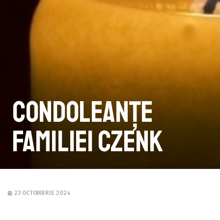
Condoleanțe
familiei Czenk
23 OCTOMBRIE 2024