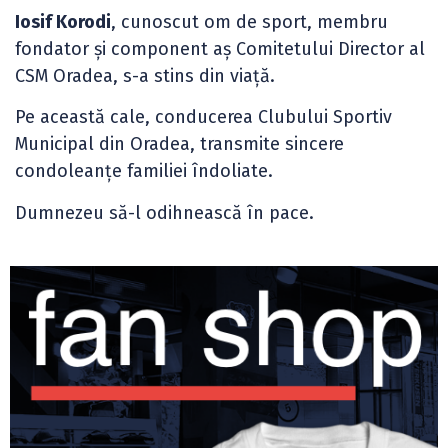
Iosif Korodi
, cunoscut om de sport, membru
fondator și component aș Comitetului Director al
CSM Oradea, s-a stins din viață.
Pe această cale, conducerea Clubului Sportiv
Municipal din Oradea, transmite sincere
condoleanțe familiei îndoliate.
Dumnezeu să-l odihnească în pace.