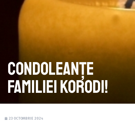
Condoleanțe
familiei Korodi!
23 OCTOMBRIE 2024