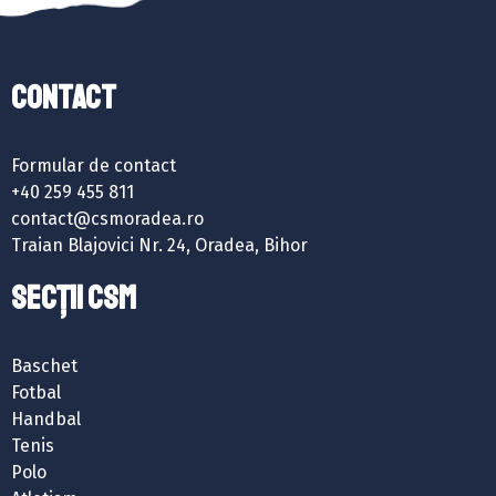
Contact
Formular de contact
+40 259 455 811
contact@csmoradea.ro
Traian Blajovici Nr. 24, Oradea, Bihor
SECȚII CSM
Baschet
Fotbal
Handbal
Tenis
Polo