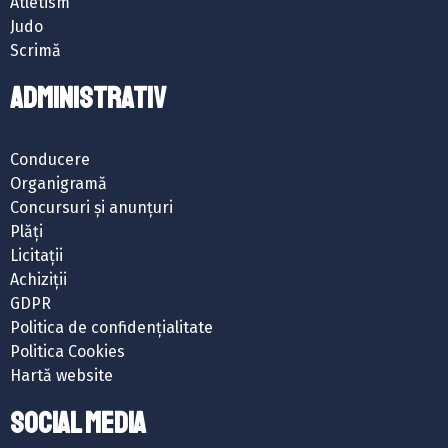
Atletism
Judo
Scrimă
ADMINISTRATIV
Conducere
Organigramă
Concursuri și anunțuri
Plăți
Licitații
Achiziții
GDPR
Politica de confidențialitate
Politica Cookies
Hartă website
SOCIAL MEDIA