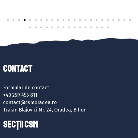
Contact
Formular de contact
+40 259 455 811
contact@csmoradea.ro
Traian Blajovici Nr. 24, Oradea, Bihor
SECȚII CSM