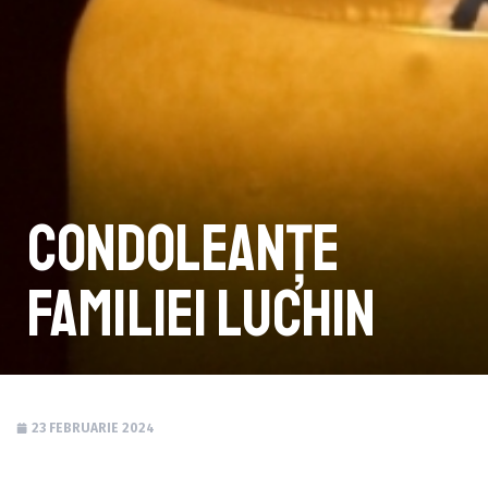
Condoleanțe
familiei Luchin
23 FEBRUARIE 2024