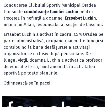
Conducerea Clubului Sportiv Municipal Oradea
transmite
condoleanțe familiei Luchin
pentru
trecerea în neființă a doamnei
Erzsebet Luchin
,
mama lui Milan, responsabil al secției de baschet.
Erzsebet Luchin a activat în cadrul CSM Oradea pe
parte administrativă, ocupând mai multe funcții și
contribuind la buna desfășurare a activității
organizatorice inclusiv după pensionare. De-a
lungul vieții, doamna Luchin a activat ca profesor
de educație fizică, fiind ancorată în activitatea
sportivă pe toate planurile.
Odihnească-se în pace!