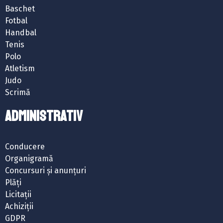
Baschet
Fotbal
Handbal
Tenis
Polo
Atletism
Judo
Scrimă
ADMINISTRATIV
Conducere
Organigramă
Concursuri și anunțuri
Plăți
Licitații
Achiziții
GDPR