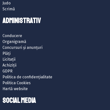
Judo
Scrimă
ADMINISTRATIV
Conducere
Organigramă
Concursuri și anunțuri
Plăți
Licitații
Achiziții
GDPR
Politica de confidențialitate
Politica Cookies
Hartă website
SOCIAL MEDIA