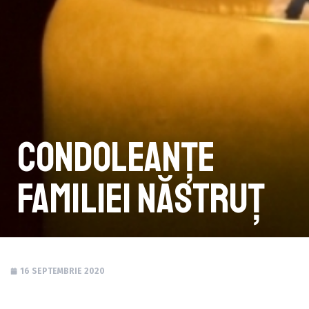
Condoleanțe
familiei Năstruț
16 SEPTEMBRIE 2020