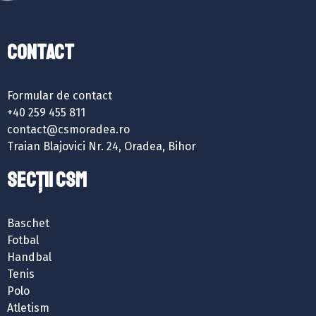
Contact
Formular de contact
+40 259 455 811
contact@csmoradea.ro
Traian Blajovici Nr. 24, Oradea, Bihor
SECȚII CSM
Baschet
Fotbal
Handbal
Tenis
Polo
Atletism