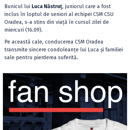
Bunicul lui
Luca Năstruț
, juniorul care a fost
inclus în loptul de seniori al echipei CSM CSU
Oradea, s-a stins din viață în cursul zilei de
miercuri (16.09).
Pe această cale, conducerea CSM Oradea
transmite sincere condoleanțe lui Luca și familiei
sale pentru pierderea suferită.