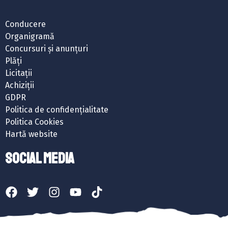
Conducere
Organigramă
Concursuri și anunțuri
Plăți
Licitații
Achiziții
GDPR
Politica de confidențialitate
Politica Cookies
Hartă website
SOCIAL MEDIA