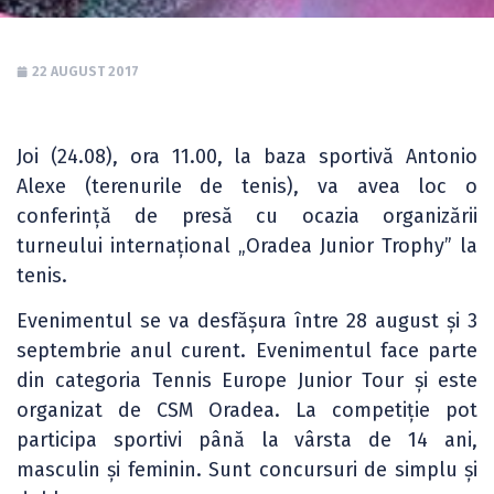
22 AUGUST 2017
Joi (24.08), ora 11.00, la baza sportivă Antonio
Alexe (terenurile de tenis), va avea loc o
conferință de presă cu ocazia organizării
turneului internațional „Oradea Junior Trophy” la
tenis.
Evenimentul se va desfășura între 28 august și 3
septembrie anul curent. Evenimentul face parte
din categoria Tennis Europe Junior Tour și este
organizat de CSM Oradea. La competiție pot
participa sportivi până la vârsta de 14 ani,
masculin și feminin. Sunt concursuri de simplu și