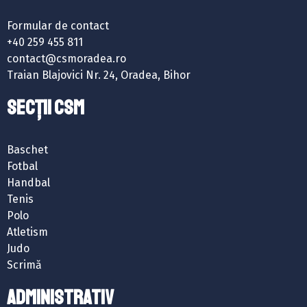
Formular de contact
+40 259 455 811
contact@csmoradea.ro
Traian Blajovici Nr. 24, Oradea, Bihor
SECȚII CSM
Baschet
Fotbal
Handbal
Tenis
Polo
Atletism
Judo
Scrimă
ADMINISTRATIV