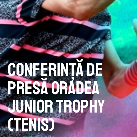
Conferință de
presă Oradea
Junior Trophy
(tenis)