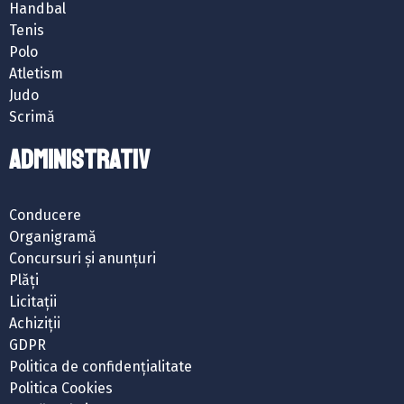
Handbal
Tenis
Polo
Atletism
Judo
Scrimă
ADMINISTRATIV
Conducere
Organigramă
Concursuri și anunțuri
Plăți
Licitații
Achiziții
GDPR
Politica de confidențialitate
Politica Cookies