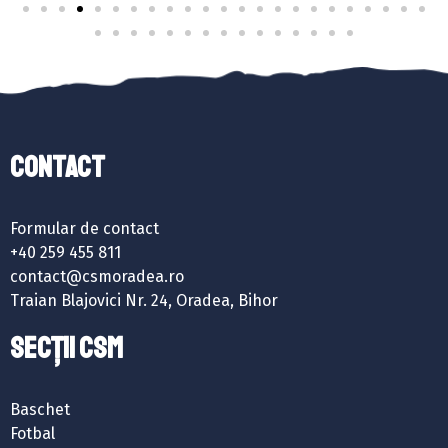
Contact
Formular de contact
+40 259 455 811
contact@csmoradea.ro
Traian Blajovici Nr. 24, Oradea, Bihor
SECȚII CSM
Baschet
Fotbal