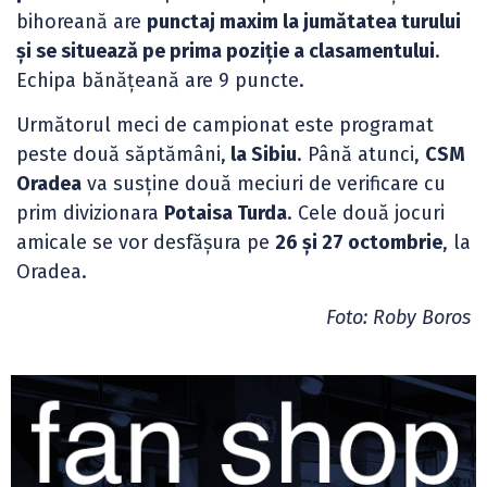
bihoreană are
punctaj maxim la jumătatea turului
și se situează pe prima poziție a clasamentului
.
Echipa bănățeană are 9 puncte.
Următorul meci de campionat este programat
peste două săptămâni,
la Sibiu
. Până atunci,
CSM
Oradea
va susține două meciuri de verificare cu
prim divizionara
Potaisa Turda
. Cele două jocuri
amicale se vor desfășura pe
26 și 27 octombrie
, la
Oradea.
Foto: Roby Boros