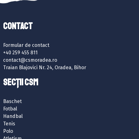
Contact
Formular de contact
+40 259 455 811
contact@csmoradea.ro
Traian Blajovici Nr. 24, Oradea, Bihor
SECȚII CSM
Baschet
Fotbal
Handbal
Tenis
Polo
Atletism