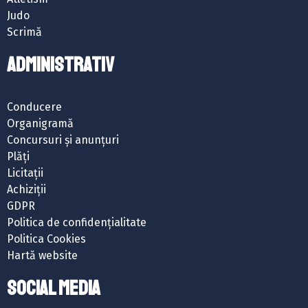
Judo
Scrimă
ADMINISTRATIV
Conducere
Organigramă
Concursuri și anunțuri
Plăți
Licitații
Achiziții
GDPR
Politica de confidențialitate
Politica Cookies
Hartă website
SOCIAL MEDIA