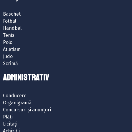
Baschet
Fotbal
Handbal
Tenis
Polo
Atletism
Judo
Scrimă
ADMINISTRATIV
Conducere
Organigramă
Concursuri și anunțuri
Plăți
Licitații
Achiziții