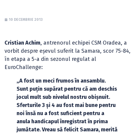
10 DECEMBRIE 2013
Cristian Achim
, antrenorul echipei CSM Oradea, a
vorbit despre eșevul suferit la Samara, scor 75-84,
în etapa a 5-a din sezonul regulat al
EuroChallenge:
„A fost un meci frumos în ansamblu.
Sunt puțin supărat pentru că am deschis
jocul mult sub nivelul nostru obișnuit.
Sferturile 3 și 4 au fost mai bune pentru
noi însă nu a fost suficient pentru a
anula handicapul înregistrat în prima
jumătate. Vreau să felicit Samara, merită