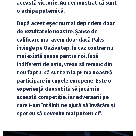
această victorie. Au demonstrat că sunt
o echipă puternică.
După acest eșec nu mai depindem doar
de rezultatele noastre. Șanse de
calificare mai avem doar dacă Paks
învinge pe Gaziantep. În caz contrar nu
mai există șanse pentru noi. Însă
indiferent de asta, vreau să remarc din
nou faptul că suntem la prima noastră
participare în cupele europene. Este o
experiență deosebită să jucăm în
această competiție, iar adversarii pe
care i-am întâlnit ne ajută să învățăm și
sper eu să devenim mai puternici”.