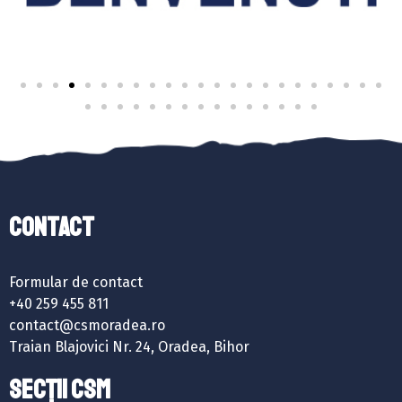
Contact
Formular de contact
+40 259 455 811
contact@csmoradea.ro
Traian Blajovici Nr. 24, Oradea, Bihor
SECȚII CSM